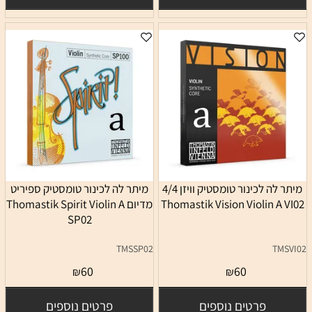
מיתר לה לכינור טומסטיק וויזן 4/4
מיתר לה לכינור טומסטיק ספיריט
Thomastik Vision Violin A VI02
מדיום Thomastik Spirit Violin A
SP02
TMSSP02
TMSVI02
60
60
₪
₪
פרטים נוספים
פרטים נוספים