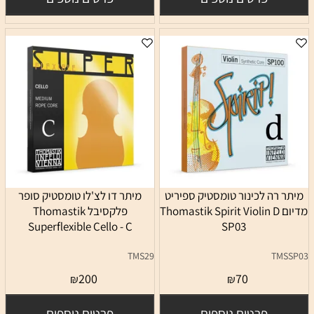
מיתר רה לכינור טומסטיק ספיריט
מיתר דו לצ'לו טומסטיק סופר
מדיום Thomastik Spirit Violin D
פלקסיבל Thomastik
Superflexible Cello - C
SP03
TMS29
TMSSP03
200
70
₪
₪
פרטים נוספים
פרטים נוספים