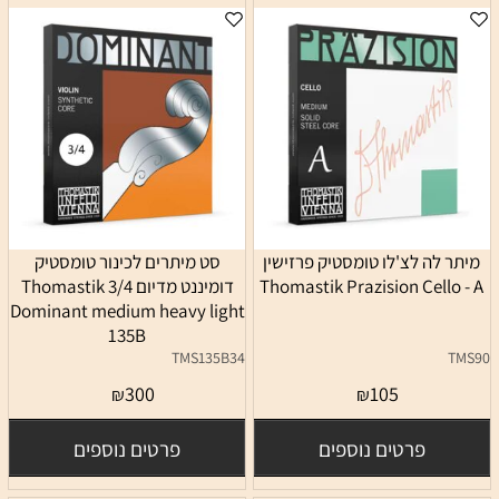
מיתר לה לצ'לו טומסטיק פרזישין
סט מיתרים לכינור טומסטיק
Thomastik Prazision Cello - A
דומיננט מדיום 3/4 Thomastik
Dominant medium heavy light
135B
TMS135B34
TMS90
300
105
₪
₪
פרטים נוספים
פרטים נוספים