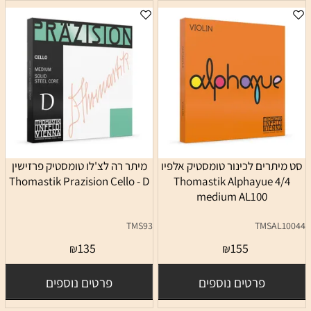
סט מיתרים לכינור טומסטיק אלפיו
מיתר רה לצ'לו טומסטיק פרזישין
Thomastik Prazision Cello - D
4/4 Thomastik Alphayue
medium AL100
TMS93
TMSAL10044
135
155
₪
₪
פרטים נוספים
פרטים נוספים