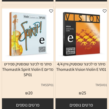
מיתר מי לכינור טומסטיק וויזן 4/4
מיתר מי לכינור טומסטיק ספיריט
Thomastik Vision Violin E VI01
מדיום Thomastik Spirit Violin E
SP01
TMSSP01
TMSVI01
20
25
₪
₪
פרטים נוספים
פרטים נוספים