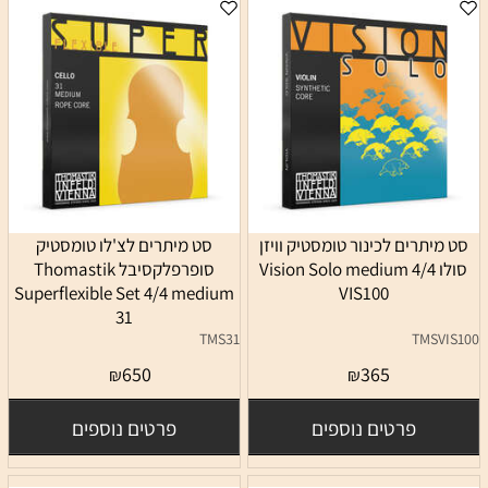
סט מיתרים לכינור טומסטיק וויזן
סט מיתרים לצ'לו טומסטיק
סולו 4/4 Vision Solo medium
סופרפלקסיבל Thomastik
Superflexible Set 4/4 medium
VIS100
31
TMS31
TMSVIS100
650
365
₪
₪
פרטים נוספים
פרטים נוספים