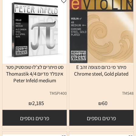
מיתר מי כרום מצופה זהב E
סט מיתרים לצ'לו טומסטיק פטר
Chrome steel, Gold plated
אינפלד מדיום 4/4 Thomastik
Peter Infeld medium
TMSPI400
TMS48
2,185
60
₪
₪
פרטים נוספים
פרטים נוספים