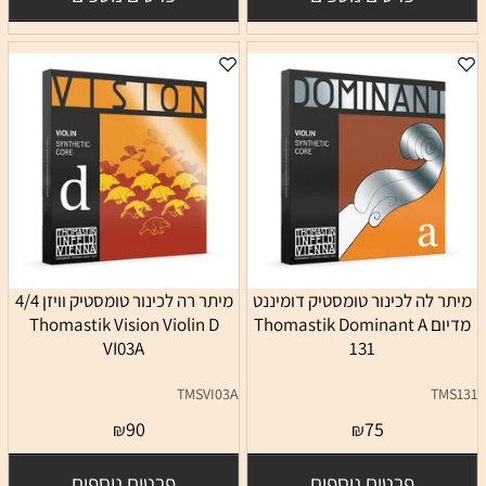
מיתר לה לכינור טומסטיק דומיננט
מיתר רה לכינור טומסטיק וויזן 4/4
מדיום Thomastik Dominant A
Thomastik Vision Violin D
VI03A
131
TMSVI03A
TMS131
90
75
₪
₪
פרטים נוספים
פרטים נוספים