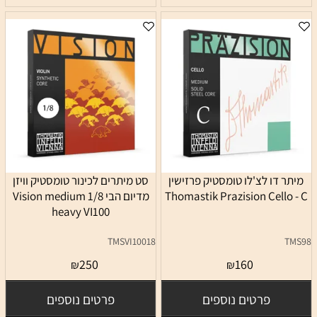
מיתר דו לצ'לו טומסטיק פרזישין
סט מיתרים לכינור טומסטיק וויזן
Thomastik Prazision Cello - C
מדיום הבי 1/8 Vision medium
heavy VI100
TMSVI10018
TMS98
250
160
₪
₪
פרטים נוספים
פרטים נוספים