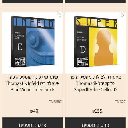
מיתר רה לצ'לו טומסטיק סופר
מיתר מי לכינור טומסטיק פטר
פלקסיבל Thomastik
אינפלד בלו Thomastik Infeld
Blue Violin - medium E
Superflexible Cello - D
TMSIB01
TMS27
40
155
₪
₪
פרטים נוספים
פרטים נוספים