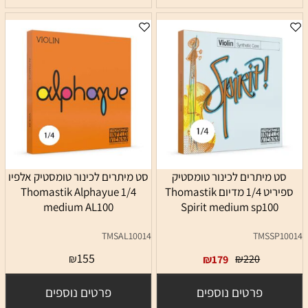
סט מיתרים לכינור טומסטיק
סט מיתרים לכינור טומסטיק אלפיו
ספיריט 1/4 מדיום Thomastik
1/4 Thomastik Alphayue
medium AL100
Spirit medium sp100
TMSAL10014
TMSSP10014
155
₪
₪
220
₪
179
פרטים נוספים
פרטים נוספים