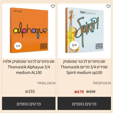
סט מיתרים לכינור טומסטיק
סט מיתרים לכינור טומסטיק אלפיו
ספיריט 3/4 מדיום Thomastik
3/4 Thomastik Alphayue
medium AL100
Spirit medium sp100
TMSAL10034
TMSSP10034
155
₪
₪
220
₪
179
פרטים נוספים
פרטים נוספים