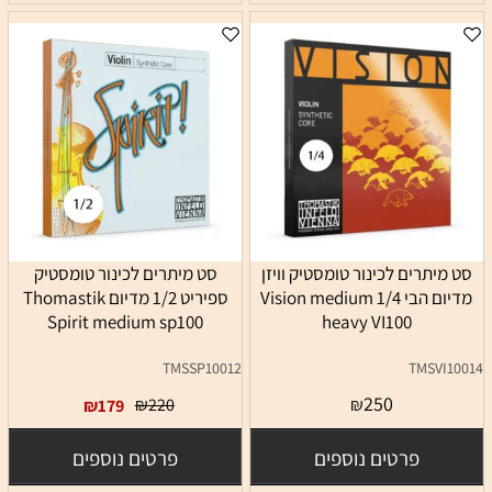
סט מיתרים לכינור טומסטיק וויזן
סט מיתרים לכינור טומסטיק
מדיום הבי 1/4 Vision medium
ספיריט 1/2 מדיום Thomastik
Spirit medium sp100
heavy VI100
TMSSP10012
TMSVI10014
250
₪
220
₪
₪
179
פרטים נוספים
פרטים נוספים