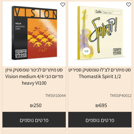
סט מיתרים לצ'לו טומסטיק ספיריט
סט מיתרים לכינור טומסטיק וויזן
1/2 Thomastik Spirit
מדיום הבי 4/4 Vision medium
heavy VI100
TMSVI10044
TMSSP40012
250
695
₪
₪
פרטים נוספים
פרטים נוספים