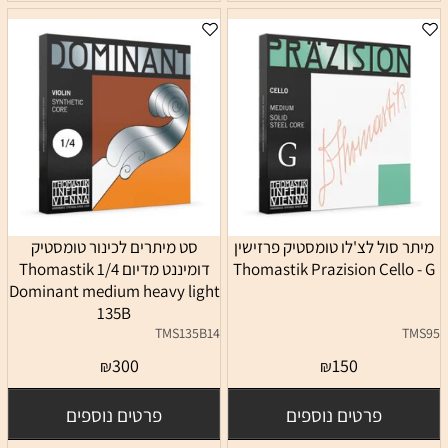
מיתר סול לצ'לו טומסטיק פרזישין
סט מיתרים לכינור טומסטיק
Thomastik Prazision Cello - G
דומיננט מדיום 1/4 Thomastik
Dominant medium heavy light
135B
TMS135B14
TMS95
300
150
₪
₪
פרטים נוספים
פרטים נוספים