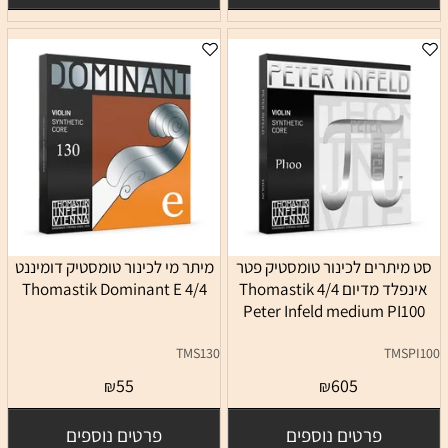
סט מיתרים לכינור טומסטיק פטר
מיתר מי לכינור טומסטיק דומיננט
אינפלד מדיום 4/4 Thomastik
4/4 Thomastik Dominant E
Peter Infeld medium PI100
TMS130
TMSPI100
55
605
₪
₪
פרטים נוספים
פרטים נוספים