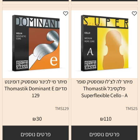
מיתר לה לצ'לו טומסטיק סופר
מיתר מי לכינור טומסטיק דומיננט
פלקסיבל Thomastik
מדיום Thomastik Dominant E
129
Superflexible Cello - A
TMS129
TMS25
30
110
₪
₪
פרטים נוספים
פרטים נוספים