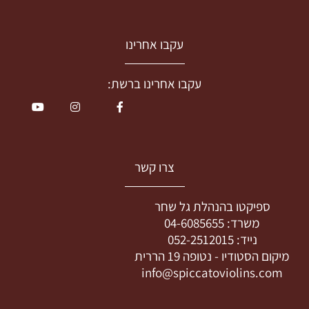
עקבו אחרינו
עקבו אחרינו ברשת:
צרו קשר
ספיקטו בהנהלת גל שחר
משרד:
04-6085655
נייד:
052-2512015
מיקום הסטודיו -
נטופה 19 הררית
info@spiccatoviolins.com