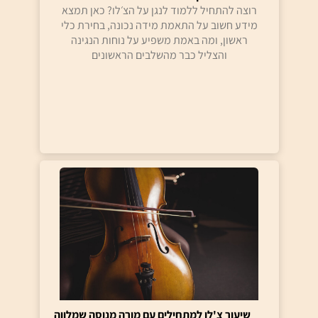
רוצה להתחיל ללמוד לנגן על הצ׳לו? כאן תמצא
מידע חשוב על התאמת מידה נכונה, בחירת כלי
ראשון, ומה באמת משפיע על נוחות הנגינה
והצליל כבר מהשלבים הראשונים
שיעור צ'לו למתחילים עם מורה מנוסה שמלווה