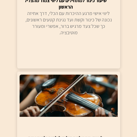
שיעור כינור למתחילים עם ליווי צמוד מהצליל
הראשון
ליווי אישי מרגע ההיכרות עם הכלי, דרך אחיזה
נכונה של כינור וקשת ועד נגינת קטעים ראשונים,
כך שכל צעד מרגיש ברור, אפשרי ומעורר
מוטיבציה.