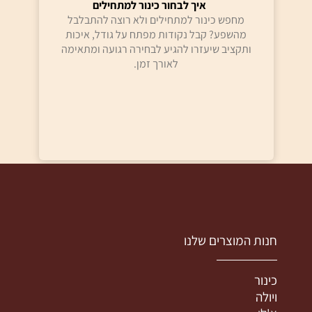
איך לבחור כינור למתחילים
מחפש כינור למתחילים ולא רוצה להתבלבל
מהשפע? קבל נקודות מפתח על גודל, איכות
ותקציב שיעזרו להגיע לבחירה רגועה ומתאימה
לאורך זמן.
חנות המוצרים שלנו
כינור
ויולה