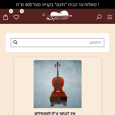
! משלוח עד הבית *חינם* בקנייה מעל 400 ש״ח
0
0
איך לבחור צ'לו למתחילים