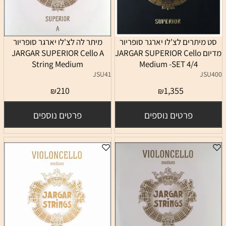
סט מיתרים לצ'לו יארגר סופריור
מיתר לה לצ'לו יארגר סופריור
מדיום JARGAR SUPERIOR Cello
JARGAR SUPERIOR Cello A
String Medium
Medium -SET 4/4
JSU41
JSU400
210
1,355
₪
₪
פרטים נוספים
פרטים נוספים