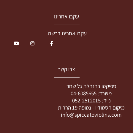
עקבו אחרינו
עקבו אחרינו ברשת:
צרו קשר
ספיקטו בהנהלת גל שחר
משרד:
04-6085655
נייד:
052-2512015
מיקום הסטודיו -
נטופה 19 הררית
info@spiccatoviolins.com