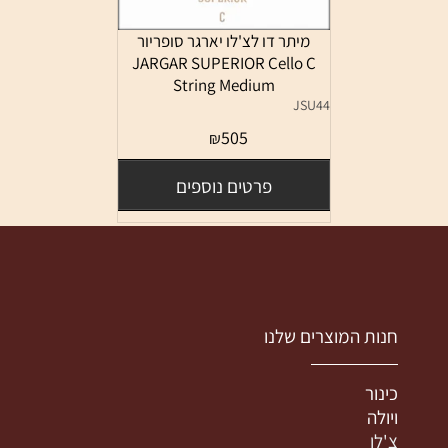
מיתר דו לצ'לו יארגר סופריור
JARGAR SUPERIOR Cello C
String Medium
JSU44
505
₪
פרטים נוספים
חנות המוצרים שלנו
כינור
ויולה
צ'לו