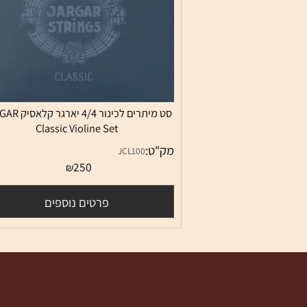
סט מיתרים לכינור 4/4 יארגר קלאסיק JARGAR
Classic Violine Set
מק"ט:
JCL100
250
₪
פרטים נוספים