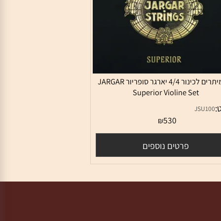
סט מיתרים לכינור 4/4 יארגר סופריור JARGAR
Superior Violine Set
JSU10
530
₪
פרטים נוספים