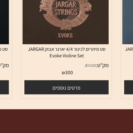
סט מיתרים לכינור 4/4 יארגר אבוק JARGAR
Evoke Violine Set
מק"ט:
מק"ט:
0
JEV100
300
₪
פרטים נוספים