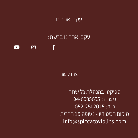
עקבו אחרינו
עקבו אחרינו ברשת:
צרו קשר
ספיקטו בהנהלת גל שחר
משרד:
04-6085655
נייד:
052-2512015
מיקום הסטודיו -
נטופה 19 הררית
info@spiccatoviolins.com