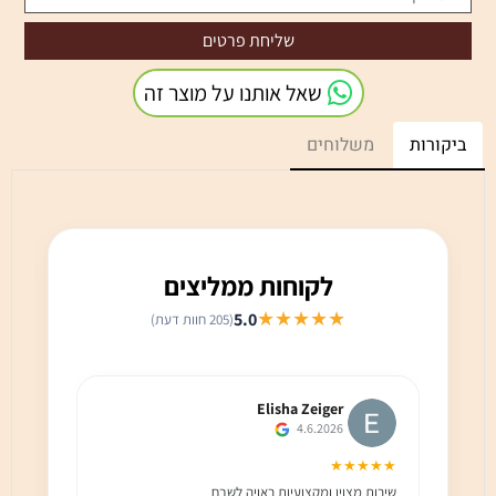
שאל אותנו על מוצר זה
ביקורות
משלוחים
לקוחות ממליצים
★★★★★
5.0
(205 חוות דעת)
Elisha Zeiger
4.6.2026
★★★
★★★★★
שירות מצוין ומקצועיות ראויה לשבח
שירות 