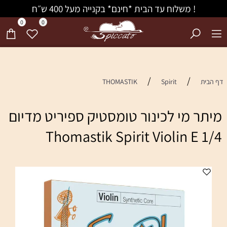
! משלוח עד הבית *חינם* בקנייה מעל 400 ש״ח
0
0
/
/
דף הבית
Spirit
THOMASTIK
מיתר מי לכינור טומסטיק ספיריט מדיום
1/4 Thomastik Spirit Violin E