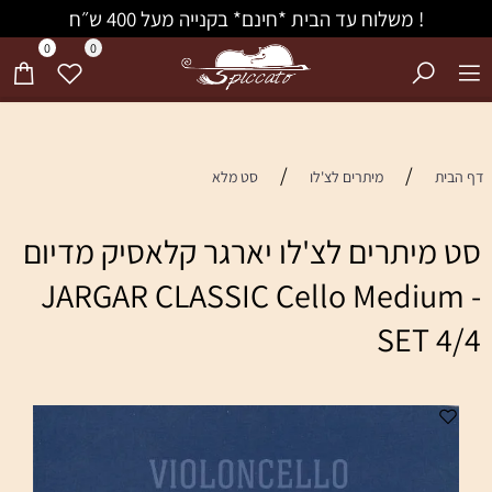
! משלוח עד הבית *חינם* בקנייה מעל 400 ש״ח
0
0
/
/
דף הבית
מיתרים לצ'לו
סט מלא
סט מיתרים לצ'לו יארגר קלאסיק מדיום
JARGAR CLASSIC Cello Medium -
SET 4/4