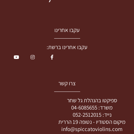
עקבו אחרינו
עקבו אחרינו ברשת:
צרו קשר
ספיקטו בהנהלת גל שחר
משרד:
04-6085655
נייד:
052-2512015
מיקום הסטודיו -
נטופה 19 הררית
info@spiccatoviolins.com