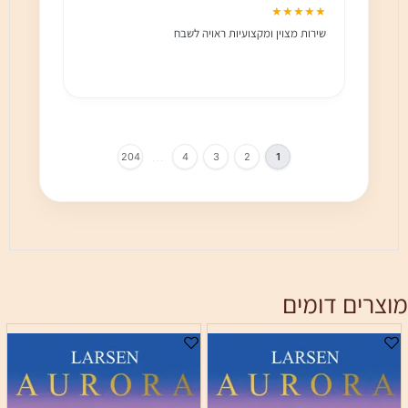
★★★
★★★★★
שירות מצוין ומקצועיות ראויה לשבח
שירות 
הלקוח מ
בחום!!
…
204
4
3
2
1
מוצרים דומים