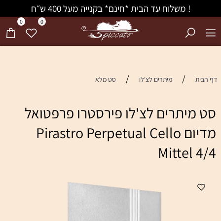
! משלוח עד הבית *חינם* בקנייה מעל 400 ש״ח
0
0
/
/
דף הבית
מיתרים לצ'לו
סט מלא
סט מיתרים לצ'לו פירסטרו פרפטואל
מדיום Pirastro Perpetual Cello
Mittel 4/4