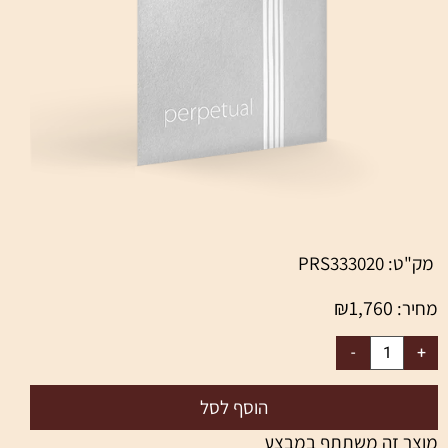
מק"ט:
PRS333020
₪
1,760
מחיר:
הוסף לסל
מוצר זה משתתף במבצע