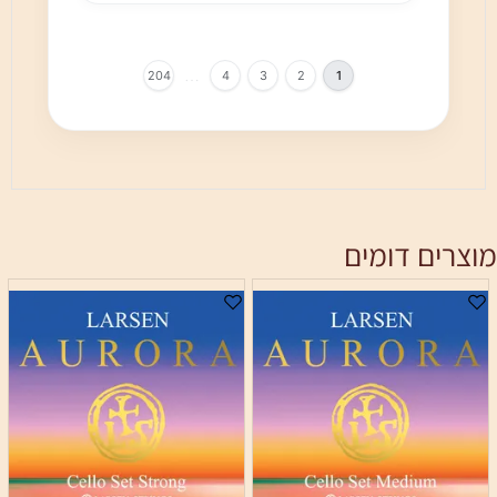
…
204
4
3
2
1
מוצרים דומים