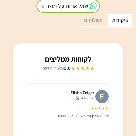
שאל אותנו על מוצר זה
ביקורות
משלוחים
לקוחות ממליצים
★★★★★
5.0
(205 חוות דעת)
Elisha Zeiger
4.6.2026
★★★
★★★★★
שירות מצוין ומקצועיות ראויה לשבח
שירות 
הלקוח מ
בחום!!