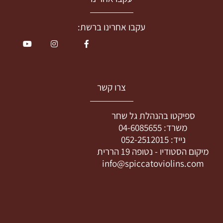
עקבו אחרינו ברשת:
צרו קשר
ספיקטו בהנהלת גל שחר
משרד:
04-6085655
נייד:
052-2512015
מיקום הסטודיו -
נטופה 19 הררית
info@spiccatoviolins.com