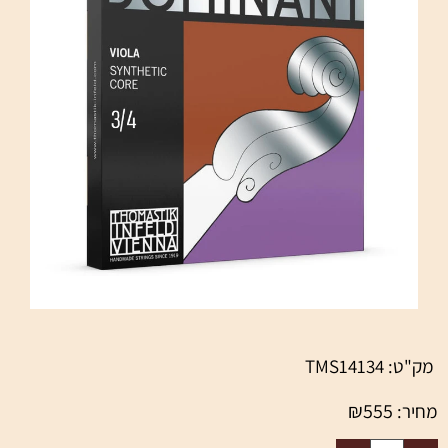
מק"ט:
TMS14134
₪
555
מחיר: