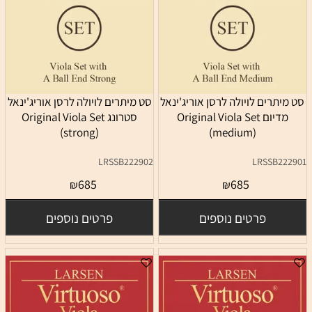
סט מיתרים לויולה לרסן אוריג'ינאל
סט מיתרים לויולה לרסן אוריג'ינאל
מדיום Original Viola Set
סטרונג Original Viola Set
(strong)
(medium)
LRSSB222902
LRSSB222901
685
685
₪
₪
פרטים נוספים
פרטים נוספים