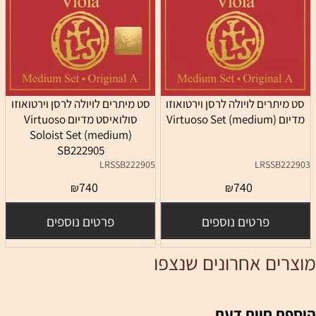
סט מיתרים לויולה לרסן וירטואוזו
סט מיתרים לויולה לרסן וירטואוזו
מדיום Virtuoso Set (medium)
סולואיסט מדיום Virtuoso
Soloist Set (medium)
SB222905
LRSSB222905
LRSSB222903
740
740
₪
₪
פרטים נוספים
פרטים נוספים
מוצרים אחרונים שנצפו
הוספת חוות דעת