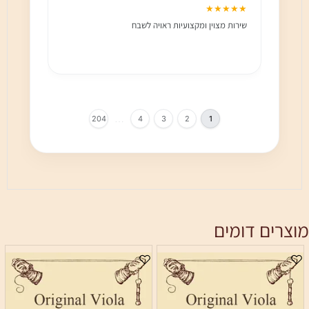
★★★
★★★★★
שירות מצוין ומקצועיות ראויה לשבח
שירות 
הלקוח מ
בחום!!
…
204
4
3
2
1
מוצרים דומים