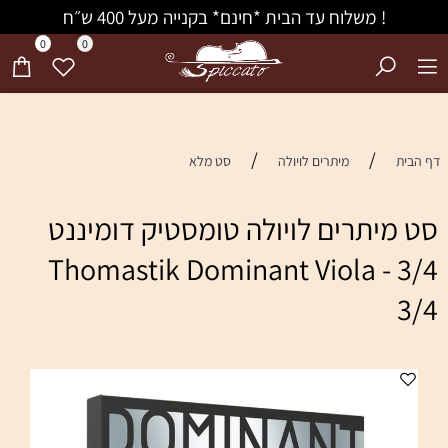
! משלוח עד הבית *חינם* בקנייה מעל 400 ש״ח
0
0
/
/
דף הבית
מיתרים לויולה
סט מלא
סט מיתרים לויולה טומסטיק דומיננט
3/4 Thomastik Dominant Viola -
3/4