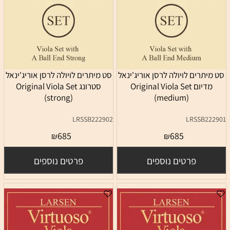
סט מיתרים לויולה לרסן אוריג'ינאל
סט מיתרים לויולה לרסן אוריג'ינאל
מדיום Original Viola Set
סטרונג Original Viola Set
(strong)
(medium)
LRSSB222902
LRSSB222901
685
685
₪
₪
פרטים נוספים
פרטים נוספים