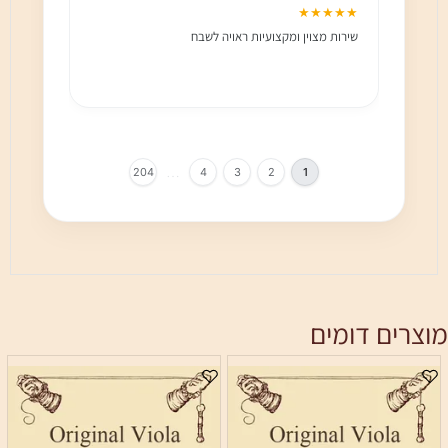
★★★
★★★★★
שירות מצוין ומקצועיות ראויה לשבח
שירות 
הלקוח מ
בחום!!
…
204
4
3
2
1
מוצרים דומים