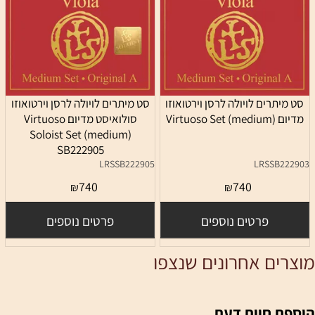
סט מיתרים לויולה לרסן וירטואוזו
סט מיתרים לויולה לרסן וירטואוזו
מדיום Virtuoso Set (medium)
סולואיסט מדיום Virtuoso
Soloist Set (medium)
SB222905
LRSSB222905
LRSSB222903
740
740
₪
₪
פרטים נוספים
פרטים נוספים
מוצרים אחרונים שנצפו
הוספת חוות דעת