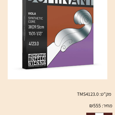
מק"ט:
TMS4123.0
₪
555
מחיר: