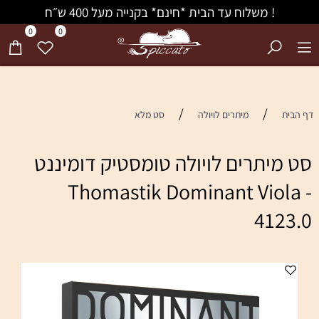
! משלוח עד הבית *חינם* בקנייה מעל 400 ש״ח
0
0
/
/
דף הבית
מיתרים לויולה
סט מלא
סט מיתרים לויולה טומסטיק דומיננט
Thomastik Dominant Viola -
4123.0