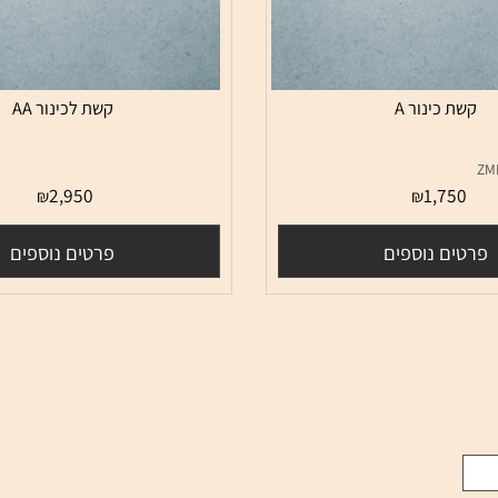
 כינור A
קשת לכינור AA
2,950
1,75
₪
₪
ם נוספים
פרטים נוספים