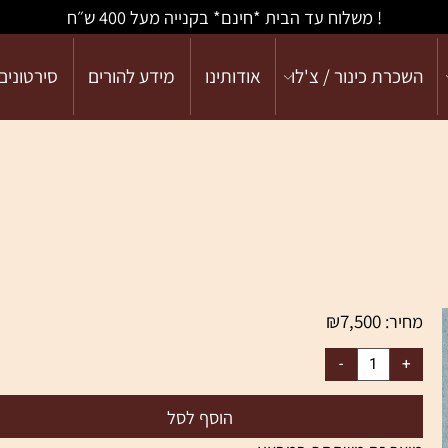
! משלוח עד הבית *חינם* בקנייה מעל 400 ש״ח
כרת כינור / צ'לו
אודותינו
מידע להורים
סירטונים
₪
7,500
יר:
הוסף לסל