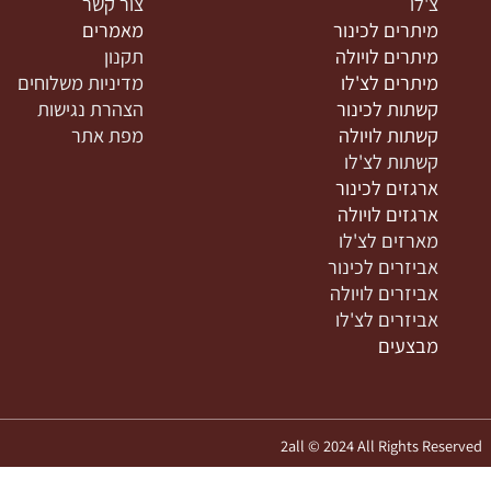
נות המוצרים שלנו
מידע
ינור
בית
יולה
אודות
'לו
צור קשר
יתרים לכינור
מאמרים
יתרים לויולה
תקנון
יתרים לצ'לו
מדיניות משלוחים
שתות לכינור
הצהרת נגישות
שתות לויולה
מפת אתר
שתות לצ'לו
רגזים לכינור
רגזים לויולה
ארזים לצ'לו
ביזרים לכינור
ביזרים לויולה
ביזרים לצ'לו
בצעים