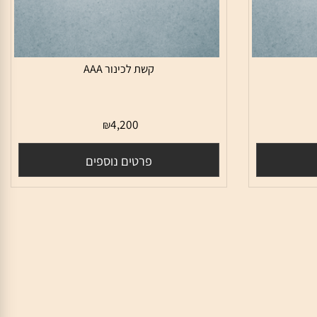
קשת לכינור AAA
4,200
₪
פרטים נוספים