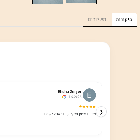
רות
משלוחים
Elisha Zeiger
4.6.2026
★★★★★
❮
שירות מצוין ומקצועיות ראויה לשבח