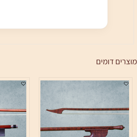
ם דומים