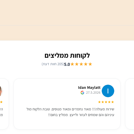
לקוחות ממליצים
★★★★★
5.0
(205 חוות דעת)
Idan Maylatt
27.5.2026
★★★
★★★★★
שירות מעולה!!! מאוד נחמדים ומאוד מנוסים. טובת הלקוח מול
הזמנו 
עיניהם והם שמחים לעזור ולייעץ. ממליץ בחום!!
מאוד ו