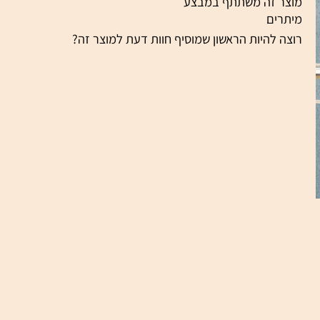
צר זה משתתף במבצע
תרים
צה להיות הראשון שמוסיף חוות דעת למוצר זה?