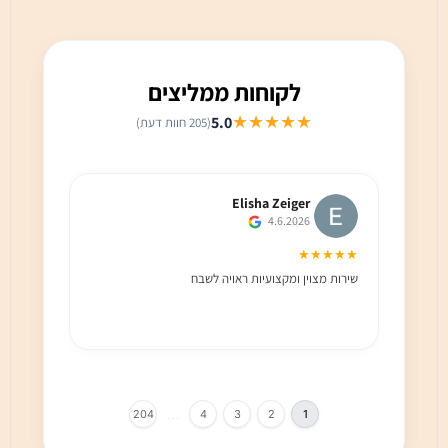
לקוחות ממליצים
★★★★★
5.0
(205 חוות דעת)
Elisha Zeiger
4.6.2026
★★★
★★★★★
שירות מצוין ומקצועיות ראויה לשבח
שירות 
הלקוח מ
בחום!!
…
204
4
3
2
1