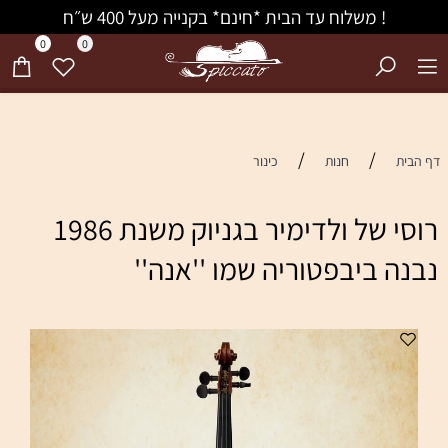
! משלוח עד הבית *חינם* בקנייה מעל 400 ש״ח
0
0
/
/
דף הבית
חנות
כינור
רוסי של ולדימיר בגניוק משנת 1986
נבנה ביבפטוריה שמו ''אנה''