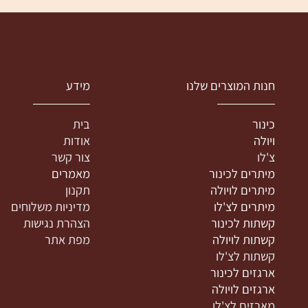
נות המוצרים שלנו
מידע
ינור
בית
יולה
אודות
'לו
צור קשר
יתרים לכינור
מאמרים
יתרים לויולה
תקנון
יתרים לצ'לו
מדיניות משלוחים