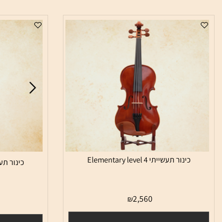
ם דומים
כינור תעשייתי Elementary level 4
כינור תעשייתי Elementary level 3