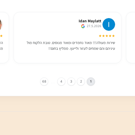
לקוחות ממליצים
★★★★★
5.0
(205 חוות דעת)
Idan Maylatt
27.5.2026
★★★
★★★★★
שירות מעולה!!! מאוד נחמדים ומאוד מנוסים. טובת הלקוח מול
הזמנו 
עיניהם והם שמחים לעזור ולייעץ. ממליץ בחום!!
מאוד ו
…
68
4
3
2
1