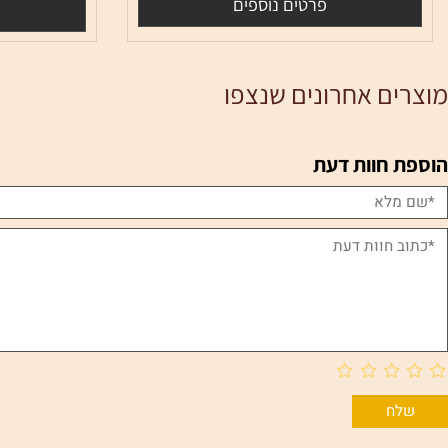
2,560
₪
0
פרטים נוספים
פרטי
ם אחרונים שנצפו
חוות דעת