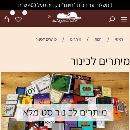
! משלוח עד הבית *חינם* בקנייה מעל 400 ש״ח
0
0
/
/
/
ראשי
חנות
מיתרים
מיתרים לכינור
מיתרים לכינור