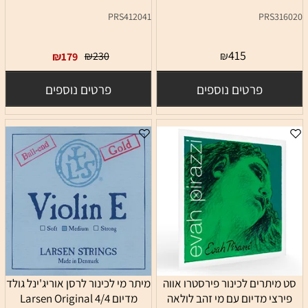
PRS412041
PRS316020
415
₪
230
₪
₪
179
פרטים נוספים
פרטים נוספים
סט מיתרים לכינור פירסטרו אווה
מיתר מי לכינור לרסן אוריג'ינל גולד
פירצי מדיום עם מי זהב לולאה
מדיום 4/4 Larsen Original