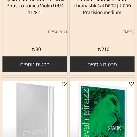
פרסיג'ן מדיום 4/4 Thomastik
4/4 Pirastro Tonica Violin D
412821
Prazision medium
PRS412821
TMS58
80
210
₪
₪
פרטים נוספים
פרטים נוספים