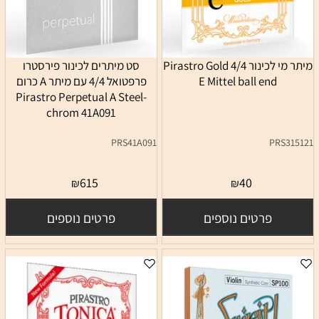
מיתר מי לכינור 4/4 Pirastro Gold
סט מיתרים לכינור פירסטרו
E Mittel ball end
פרפטואל 4/4 עם מיתר A כרום
Pirastro Perpetual A Steel-
chrom 41A091
PRS41A091
PRS315121
615
40
₪
₪
פרטים נוספים
פרטים נוספים