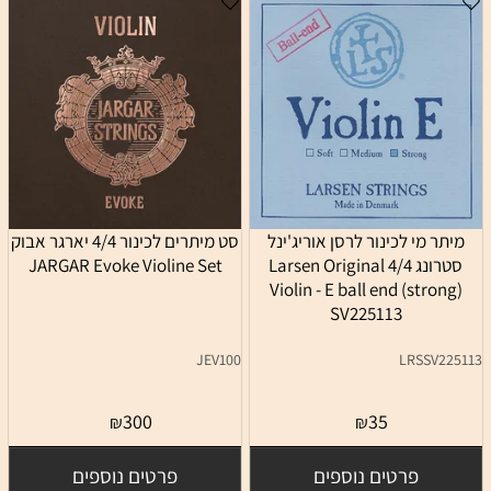
מיתר מי לכינור לרסן אוריג'ינל
סט מיתרים לכינור 4/4 יארגר אבוק
סטרונג 4/4 Larsen Original
JARGAR Evoke Violine Set
Violin - E ball end (strong)
SV225113
JEV100
LRSSV225113
300
35
₪
₪
פרטים נוספים
פרטים נוספים