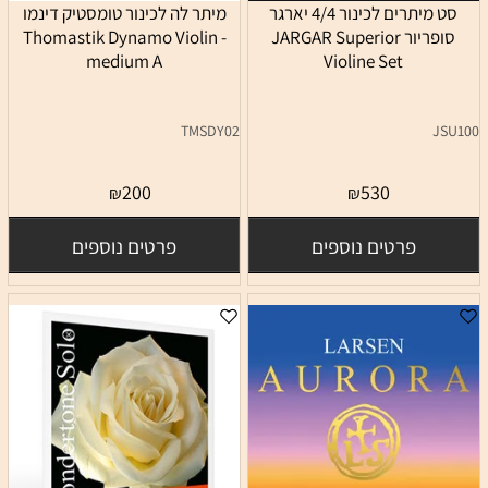
סט מיתרים לכינור 4/4 יארגר
מיתר לה לכינור טומסטיק דינמו
סופריור JARGAR Superior
Thomastik Dynamo Violin -
medium A
Violine Set
TMSDY02
JSU100
200
530
₪
₪
פרטים נוספים
פרטים נוספים