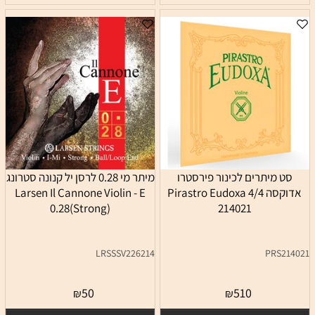
סט מיתרים לכינור פירסטרו
מיתר מי 0.28 לרסן יל קנונה סטרונג
אדוקסה 4/4 Pirastro Eudoxa
Larsen Il Cannone Violin - E
0.28(Strong)
214021
LRSSSV226214
PRS214021
50
510
₪
₪