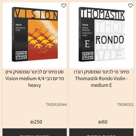
מיתר מי לכינור טומסטיק רונדו
סט מיתרים לכינור טומסטיק וויזן
Thomastik Rondo Violin -
מדיום הבי 4/4 Vision medium
heavy
medium E
TMSVI10044
TMSRO01
250
60
₪
₪