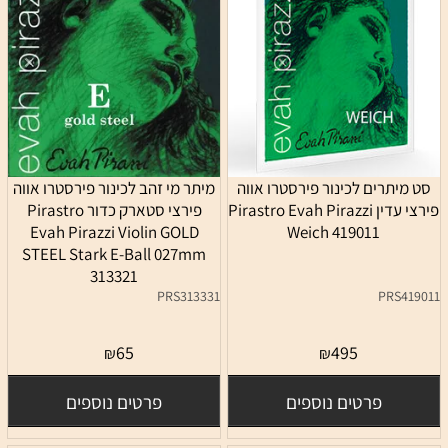
סט מיתרים לכינור פירסטרו אווה
מיתר מי זהב לכינור פירסטרו אווה
פירצי עדין Pirastro Evah Pirazzi
פירצי סטארק כדור Pirastro
Evah Pirazzi Violin GOLD
Weich 419011
STEEL Stark E-Ball 027mm
313321
PRS313331
PRS419011
65
495
₪
₪
פרטים נוספים
פרטים נוספים