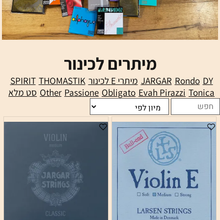
מיתרים לכינור
DY
Rondo
JARGAR
מיתרי E לכינור
THOMASTIK
SPIRIT
Tonica
Evah Pirazzi
Obligato
Passione
Other
סט מלא