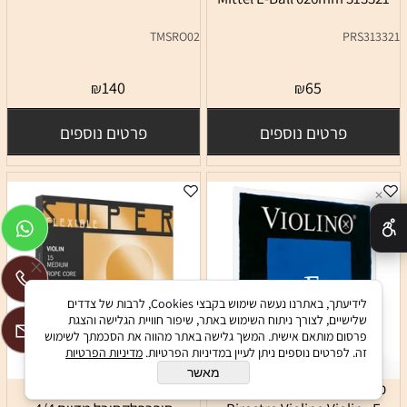
TMSRO02
PRS313321
140
65
₪
₪
פרטים נוספים
פרטים נוספים
✕
לידיעתך, באתרנו נעשה שימוש בקבצי Cookies, לרבות של צדדים
שלישיים, לצורך ניתוח השימוש באתר, שיפור חוויית הגלישה והצגת
פרסום מותאם אישית. המשך גלישה באתר מהווה את הסכמתך לשימוש
זה. לפרטים נוספים ניתן לעיין במדיניות הפרטיות.
מדיניות הפרטיות
מאשר
מיתר מי לכינור פירסטרו ויולינו
סט מיתרים לכינור טומסטיק