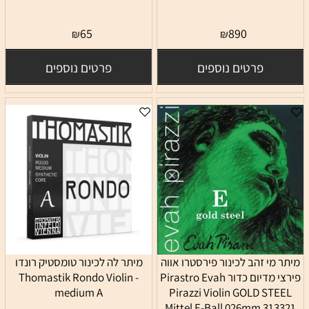
65
890
₪
₪
פרטים נוספים
פרטים נוספים
מיתר מי זהב לכינור פירסטרו אווה
מיתר לה לכינור טומסטיק רונדו
פירצי מדיום כדור Pirastro Evah
Thomastik Rondo Violin -
medium A
Pirazzi Violin GOLD STEEL
Mittel E-Ball 026mm 313321