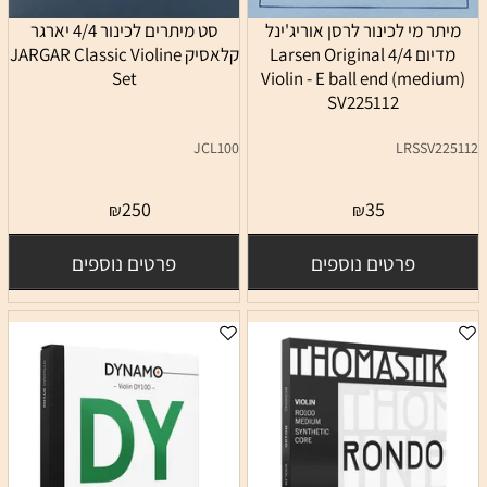
מיתר מי לכינור לרסן אוריג'ינל
סט מיתרים לכינור 4/4 יארגר
מדיום 4/4 Larsen Original
קלאסיק JARGAR Classic Violine
Set
Violin - E ball end (medium)
SV225112
JCL100
LRSSV225112
250
35
₪
₪
פרטים נוספים
פרטים נוספים