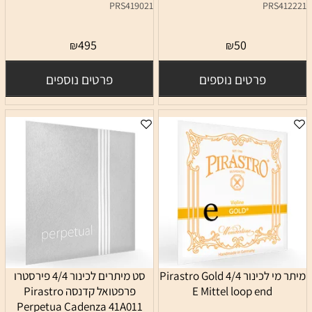
PRS419021
PRS412221
495
50
₪
₪
פרטים נוספים
פרטים נוספים
מיתר מי לכינור 4/4 Pirastro Gold
סט מיתרים לכינור 4/4 פירסטרו
E Mittel loop end
פרפטואל קדנסה Pirastro
Perpetua Cadenza 41A011