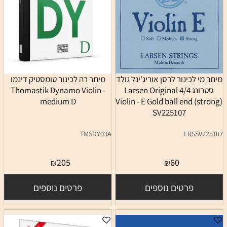
מיתר מי לכינור לרסן אוריג'ינל גולד
מיתר רה לכינור טומסטיק דינמו
סטרונג 4/4 Larsen Original
Thomastik Dynamo Violin -
medium D
Violin - E Gold ball end (strong)
SV225107
TMSDY03A
LRSSV225107
205
60
₪
₪
פרטים נוספים
פרטים נוספים