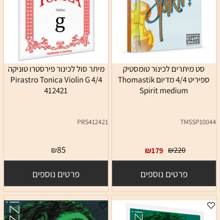
סט מיתרים לכינור טומסטיק
מיתר סול לכינור פירסטרו טוניקה
ספיריט 4/4 מדיום Thomastik
4/4 Pirastro Tonica Violin G
412421
Spirit medium
PRS412421
TMSSP10044
85
₪
₪
220
₪
179
פרטים נוספים
פרטים נוספים