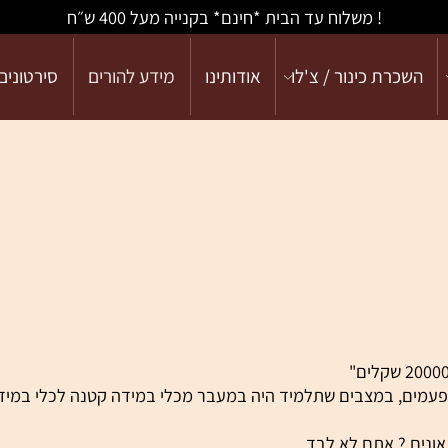
! משלוח עד הבית *חינם* בקנייה מעל 400 ש״ח
כרת כינור / צ'לו
אודותינו
מידע להורים
סירטונים
ם, במצבים שתלמיד היה במעבר מכלי במידה קטנה לכלי במידה 