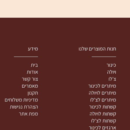
 על כל שאלה המתעוררת בדרך.
נות המוצרים שלנו
מידע
ינור
בית
יולה
אודות
'לו
צור קשר
יתרים לכינור
מאמרים
יתרים לויולה
תקנון