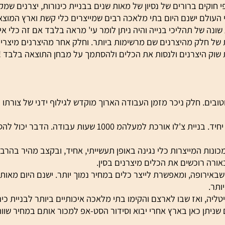
בים שבהם.
ברורים של נסיון של מאות שנים בבניית כינורות, יצרנים שמקפיד
ם ישנם היום בתי מלאכה רבים שמייצרים כלי קשת וארץ המוצא ב
 תהליכי בנייה והיה ניתן לומר עי' מראה בלבד אם זה כלי איטלק
 חלק מהיצרנים שם מרשימות ביותר. וחלק אחר מהיצרנים מיצרים כ
ק היצרנים ולנסות את הכלים ולהסתמך על מבחן התוצאה בלבד !
ם. חלק ניכר מזמן העבודה הארוך מוקדש לגילוף ידני של צורתו המ
בונה כינורות אומן זקוק ללמעלה מ- 300 שעות עבודה לבניית כינור יחיד. בניית צ'לו אורכת למעלהמ 1000 שעות עבוד
ת המייצרות כלי נגינה באופן תעשייתי, אחיד, ובקצב מהיר בהרבה. 
רוכשים את הכלים מיצרנים בסין.
ופה, ומאפשרת לייצר כלים במחיר נמוך יותר. ישנם היום מאות יצ