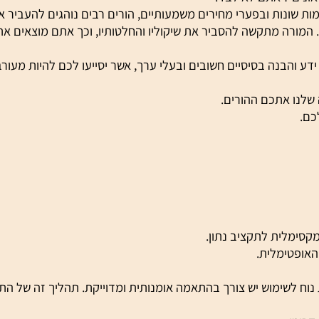
 ? אתם לא לבד.
ונות ובפערי מחירים משמעותיים, הורים רבים נוהגים להעביר את
רה מתקשה להסביר את שיקוליו והחלטותיו, וכך אתם מוצאים את 
בנה בסיסיים חשובים ובעלי ערך, אשר יסייעו לכם להיות מעורבי
 אתכם ההורים.
לית לתקציב נתון.
טימלית.
 לשימוש יש צורך בהתאמה אומנותית ומדוייקת. תהליך זה של התאמ