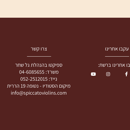
בו אחרינו
צרו קשר
חרינו ברשת:
ספיקטו בהנהלת גל שחר
משרד:
04-6085655
נייד:
052-2512015
מיקום הסטודיו -
נטופה 19 הררית
info@spiccatoviolins.com