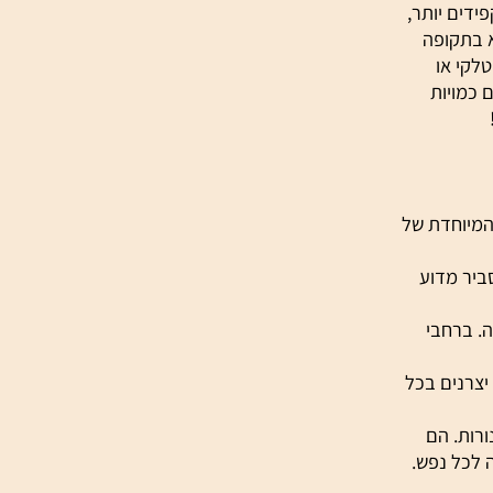
ים יותר,
תקופה
י או
מויות
יוחדת של
ה. הדבר יכול להסביר מדוע
ברחבי
רנים בכל