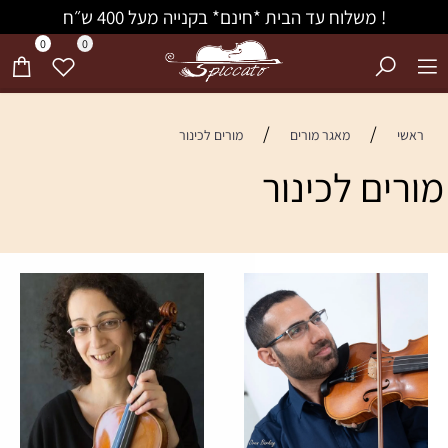
! משלוח עד הבית *חינם* בקנייה מעל 400 ש״ח
0
0
/
/
ראשי
מאגר מורים
מורים לכינור
מורים לכינור