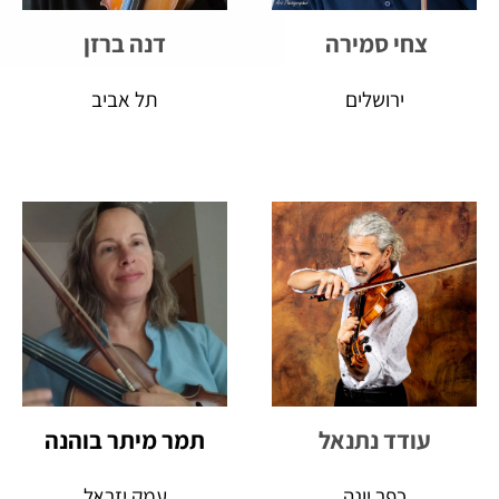
צחי סמירה
דנה ברזן
ירושלים
תל אביב
עודד נתנאל
תמר מיתר בוהנה
כפר יונה
עמק יזראל