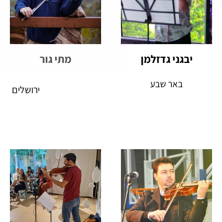
יבגני גדזלמן
מתי גור
באר שבע
ירושלים