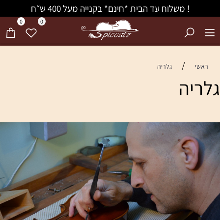
! משלוח עד הבית *חינם* בקנייה מעל 400 ש״ח
0
0
/
ראשי
גלריה
גלריה