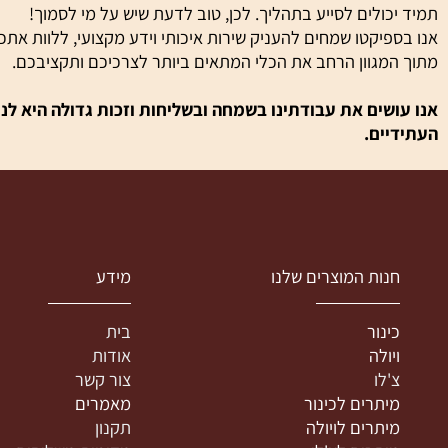
ודר ונוח לנגינה.
כלי הקשת והוריהם הינם לרוב חסרי ניסיון וידע, הדרוש לבחירה ה
ולים לסייע בתהליך. לכן, טוב לדעת שיש על מי לסמוך!
פיקטו שמחים להעניק שירות איכותי וידע מקצועי, ללוות אתכם בת
מגוון הרחב את הכלי המתאים ביותר לצרכיכם ותקציבכם.
שים את עבודתינו בשמחה ובשליחות וזכות גדולה היא לנו לעז
ים.
נות המוצרים שלנו
מידע
ינור
בית
יולה
אודות