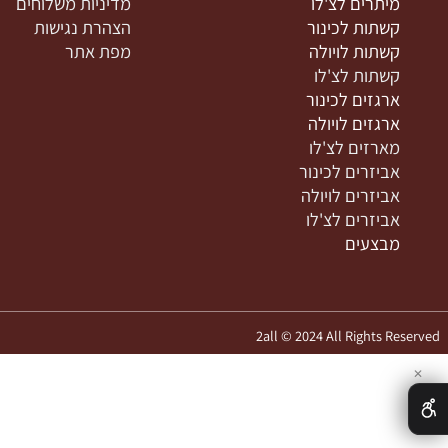
'לו
צור קשר
יתרים לכינור
מאמרים
יתרים לויולה
תקנון
יתרים לצ'לו
מדיניות משלוחים
שתות לכינור
הצהרת נגישות
שתות לויולה
מפת אתר
שתות לצ'לו
רגזים לכינור
רגזים לויולה
ארזים לצ'לו
ביזרים לכינור
ביזרים לויולה
ביזרים לצ'לו
בצעים
2all © 2024 All Rights 