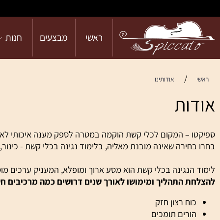
ראשי
מבצעים
חנות
הש
/
אודותינו
ות
 – המקום לכלי קשת הוקמה במטרה לספק מענה איכותי לאותם ילדי
ירה שאינה מובנת מאליה, בלימוד נגינה בכלי קשת - כינור, ויולה,
הנגינה בכלי קשת הוא מסע ארוך ומופלא, המעניק ערכים מוספים 
 התהליך ומימושו לאורך שנים דרושים כמה מרכיבים חשובים
וח רצון חזק