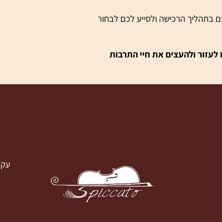
קשה של כינור או צ'לו. גם המורים לא
הליך הרכישה ולסייע לכם לבחור
ור ולהעצים את חיי התרבות
עק
עקבו א