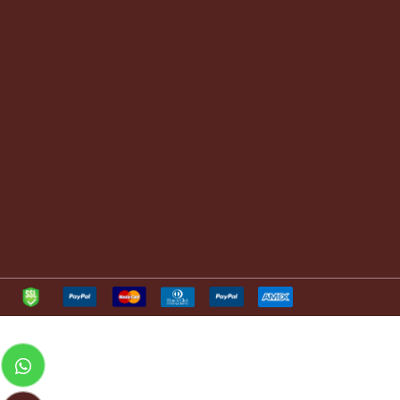
נייד:
052-2512015
מיקום הסטודיו -
נטופה 19 הררית
info@spiccatoviolins.com