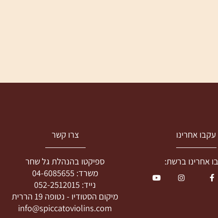
בו אחרינו
צרו קשר
חרינו ברשת:
ספיקטו בהנהלת גל שחר
משרד:
04-6085655