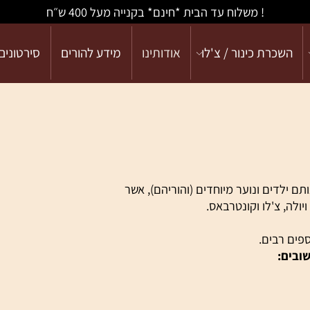
! משלוח עד הבית *חינם* בקנייה מעל 400 ש״ח
כרת כינור / צ'לו
אודותינו
מידע להורים
סירטונים
ם ונוער מיוחדים (והוריהם), אשר
 צ'לו וקונטרבאס.
רבים.
: