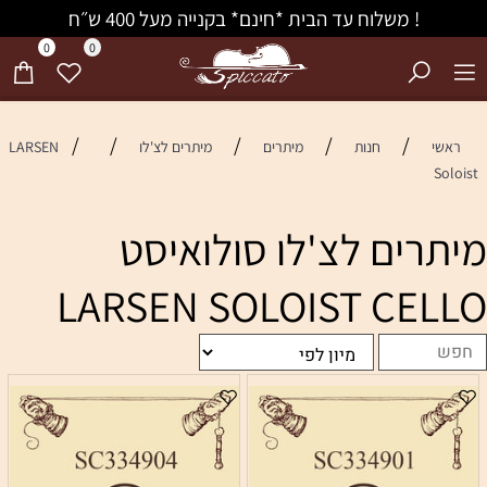
! משלוח עד הבית *חינם* בקנייה מעל 400 ש״ח
0
0
/
/
/
/
/
ראשי
חנות
מיתרים
מיתרים לצ'לו
LARSEN
Soloist
מיתרים לצ'לו סולואיסט
LARSEN SOLOIST CELLO