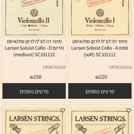
מיתר לה לצ'לו לרסן סולואיסט
מיתר רה לצ'לו לרסן סולואיסט
סופט Larsen Soloist Cello - A
מדיום Larsen Soloist Cello - D
(medium) SC331122
(soft) SC331111
LRSSC331122
LRSSC331111
250
220
₪
₪
פרטים נוספים
פרטים נוספים