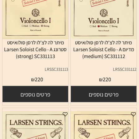
מיתר לה לצ'לו לרסן סולואיסט
מיתר לה לצ'לו לרסן סולואיסט
מדיום Larsen Soloist Cello - A
סטרונג Larsen Soloist Cello - A
(strong) SC331113
(medium) SC331112
LRSSC331113
LRSSC331112
220
220
₪
₪
פרטים נוספים
פרטים נוספים