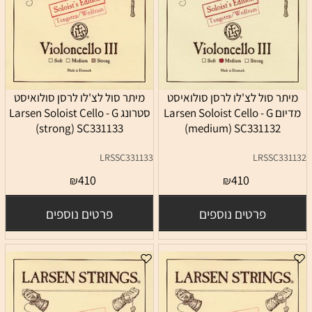
מיתר סול לצ'לו לרסן סולואיסט
מיתר סול לצ'לו לרסן סולואיסט
מדיום Larsen Soloist Cello - G
סטרונג Larsen Soloist Cello - G
(strong) SC331133
(medium) SC331132
LRSSC331133
LRSSC331132
410
410
₪
₪
פרטים נוספים
פרטים נוספים