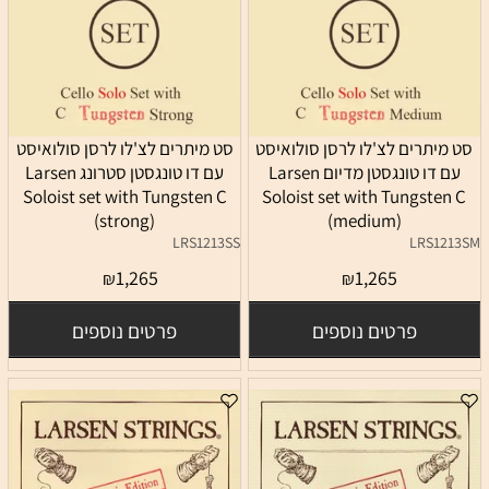
סט מיתרים לצ'לו לרסן סולואיסט
סט מיתרים לצ'לו לרסן סולואיסט
עם דו טונגסטן מדיום Larsen
עם דו טונגסטן סטרונג Larsen
Soloist set with Tungsten C
Soloist set with Tungsten C
(strong)
(medium)
LRS1213SS
LRS1213SM
1,265
1,265
₪
₪
פרטים נוספים
פרטים נוספים