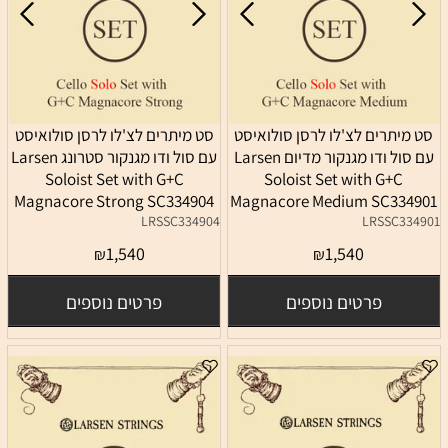
סט מיתרים לצ'לו לרסן סולואיסט
סט מיתרים לצ'לו לרסן סולואיסט
עם סול ודו מגנקור מדיום Larsen
עם סול ודו מגנקור סטרונג Larsen
Soloist Set with G+C
Soloist Set with G+C
Magnacore Strong SC334904
Magnacore Medium SC334901
LRSSC334904
LRSSC334901
1,540
1,540
₪
₪
פרטים נוספים
פרטים נוספים