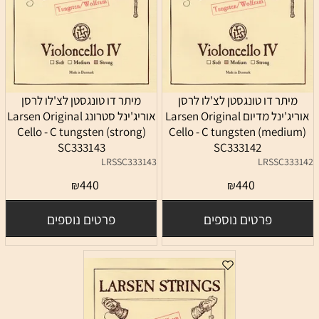
מיתר דו טונגסטן לצ'לו לרסן
מיתר דו טונגסטן לצ'לו לרסן
אוריג'ינל מדיום Larsen Original
אוריג'ינל סטרונג Larsen Original
Cello - C tungsten (strong)
Cello - C tungsten (medium)
SC333143
SC333142
LRSSC333143
LRSSC333142
440
440
₪
₪
פרטים נוספים
פרטים נוספים