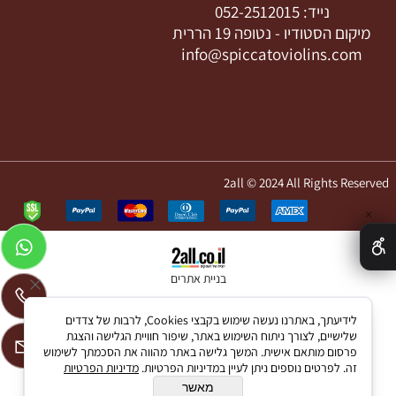
נייד:
052-2512015
מיקום הסטודיו -
נטופה 19 הררית
info@spiccatoviolins.com
2all © 2024 All Rights Reserved
✕
בניית אתרים
לידיעתך, באתרנו נעשה שימוש בקבצי Cookies, לרבות של צדדים
שלישיים, לצורך ניתוח השימוש באתר, שיפור חוויית הגלישה והצגת
פרסום מותאם אישית. המשך גלישה באתר מהווה את הסכמתך לשימוש
זה. לפרטים נוספים ניתן לעיין במדיניות הפרטיות.
מדיניות הפרטיות
מאשר