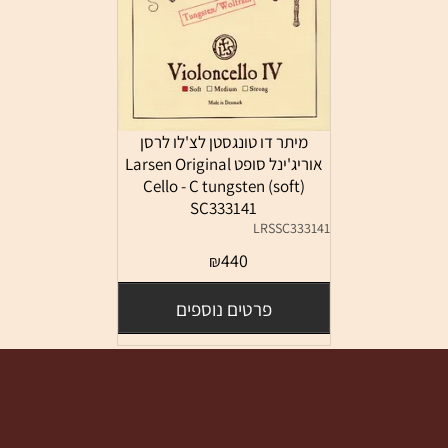
מיתר דו טונגסטן לצ'לו לרסן
אוריג'ינל סופט Larsen Original
Cello - C tungsten (soft)
SC333141
LRSSC333141
440
₪
פרטים נוספים