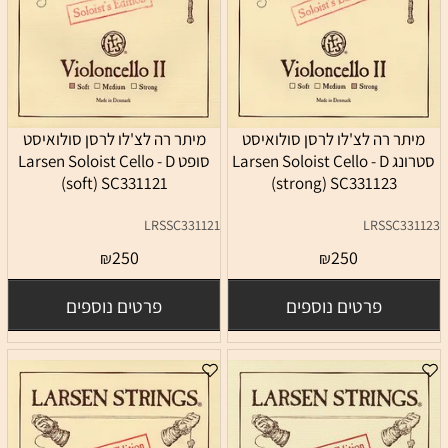
מיתר רה לצ'לו לרסן סולואיסט
מיתר רה לצ'לו לרסן סולואיסט
סטרונג Larsen Soloist Cello - D
סופט Larsen Soloist Cello - D
(soft) SC331121
(strong) SC331123
LRSSC331121
LRSSC331123
250
250
₪
₪
פרטים נוספים
פרטים נוספים