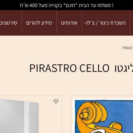
! משלוח עד הבית *חינם* בקנייה מעל 400 ש״ח
כרת כינור / צ'לו
אודותינו
מידע להורים
סירטונים
PIRA