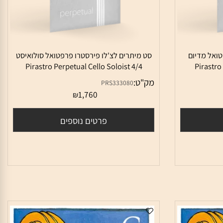
ל מדיום
סט מיתרים לצ'לו פירסטרו פרפטואל סולואיסט
Pirastro Perpetual Cello Soloist 4/4
Pirast
מק"ט:
PRS333080
1,760
₪
פרטים נוספים