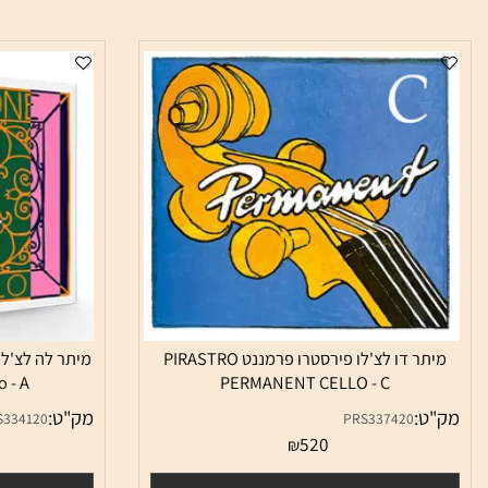
מיתר דו לצ'לו פירסטרו פרמננט PIRASTRO
 Cello - A
PERMANENT CELLO - C