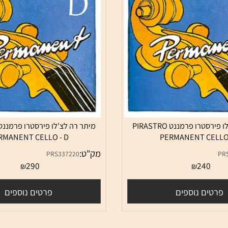
מיתר לה לצ'לו פירסטרו פרמננט PIRASTRO
מיתר ר
PERMANENT CELLO - D
PERMANENT C
מק"ט:
PRS337220
290
24
₪
₪
ם נוספים
פרטים נוספים