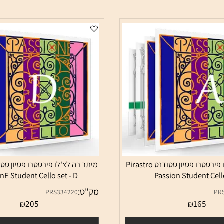
מיתר לה לצ'לו פירסטרו פסיון סטודנט Pirastro
sionE Student Cello set - D
Passion Student