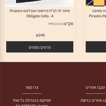
 פסיונה
מיתר לה לצ'לו פירסטרו אובליגטו Pirastro
Obligato Cello - A
Pirastro
מק"ט:
PRS331120
אין במלאי
240
₪
פרטים נוספים