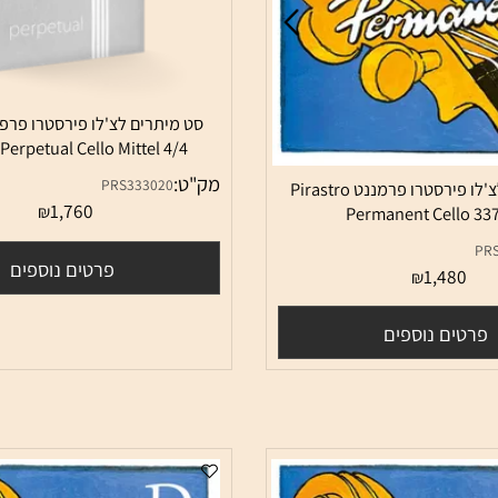
סט מיתרים לצ'לו פירסטרו פרפטוא
ro Perpetual Cello Mittel 4/4
מק"ט:
PRS333020
סט מיתרים לצ'לו פירסטרו פרמננט Pirastro
1,760
₪
Permanent Cel
פרטים נוספים
1,48
₪
ם נוספים