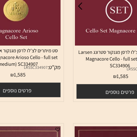
סט מיתרים לצ'לו לרסן מגנקור אריא
סט מיתרים לצ'לו לרסן מגנקור סטרונג Larsen
agnacore Arioso Cello - full set
Magnacore Cello - fu
(medium) SC334907
SC3349
מק"ט:
LRSSC334907
1,585
₪
1,58
₪
פרטים נוספים
ם נוספים