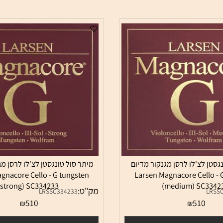
לצ'לו לרסן מגנקור מדיום
מיתר סול טונגסטן לצ'לו לרסן מגנק
 Magnacore Cello - G tungsten
Larsen Magnacore Cel
(strong) SC334233
(medium) SC