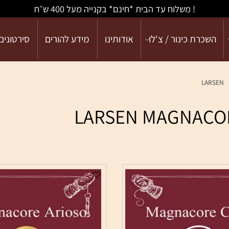
! משלוח עד הבית *חינם* בקנייה מעל 400 ש״ח
כרת כינור / צ'לו
אודותינו
מידע להורים
סירטונים
LA