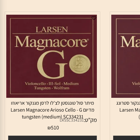
ור סטרונג
מיתר סול טונגסטן לצ'לו לרסן מגנקור אריאוזו
Larsen
מדיום Larsen Magnacore Arioso Cello - G
tungsten (medium) SC334231