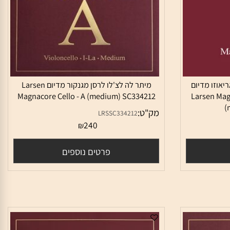
וזו מדיום
מיתר לה לצ'לו לרסן מגנקור מדיום Larsen
Magnacore Cello - A (medium) SC334212
Larsen M
מק"ט:
LRSSC334212
240
₪
פרטים נוספים