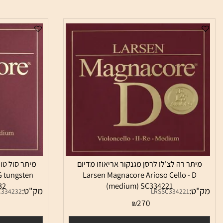
תר רה לצ'לו לרסן מגנקור אריאוזו מדיום
מיתר סול טונגסטן 
lo - G tungsten
Larsen Magnacore Arioso Cello - 
334232
(medium) SC334221