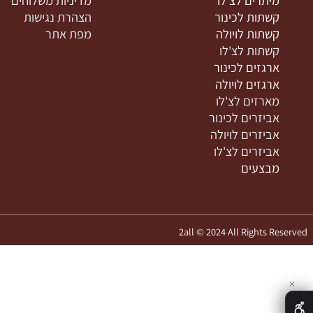
יולה
אודות
'לו
צור קשר
יתרים לכינור
מאמרים
יתרים לויולה
תקנון
יתרים לצ'לו
מדיניות משלוחים
שתות לכינור
הצהרת נגישות
שתות לויולה
מפת אתר
שתות לצ'לו
רגזים לכינור
רגזים לויולה
ארזים לצ'לו
ביזרים לכינור
ביזרים לויולה
ביזרים לצ'לו
בצעים