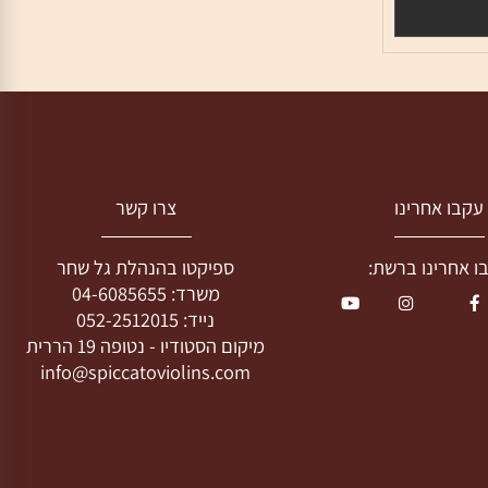
בו אחרינו
צרו קשר
חרינו ברשת:
ספיקטו בהנהלת גל שחר
משרד:
04-6085655
נייד:
052-2512015
מיקום הסטודיו -
נטופה 19 הררית
info@spiccatoviolins.com