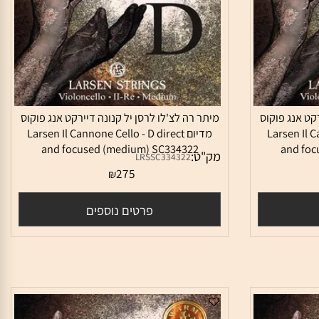
 אנג פוקוס
מיתר רה לצ'לו לרסן יל קנונה דיירקט אנג פוקוס
Larsen Il 
מדיום Larsen Il Cannone Cello - D direct
and focused (medium) SC334322
and 
מק"ט:
LRSSC334322
275
₪
פרטים נוספים