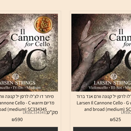
ן יל קנונה וורם אנד ברוד
מיתר דו לצ'לו לרסן יל קנונה וורם 
Larsen Il Cannone Cello -
מדיום  Cannone Cello - C warm
 broad (medium) SC334345
and broad (mediu