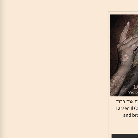
אנד ברוד
Larsen Il
and