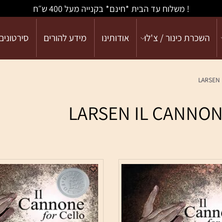
! משלוח עד הבית *חינם* בקנייה מעל 400 ש״ח
כרת כינור / צ'לו
אודותינו
מידע להורים
סירטונים
L