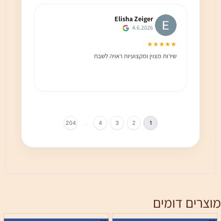
Elisha Zeiger
4.6.2026
★★★
★★★★★
שירות מצוין ומקצועיות ראויה לשבח
שירות 
הלקוח מ
בחום!!
…
204
4
3
2
1
מוצרים דומים