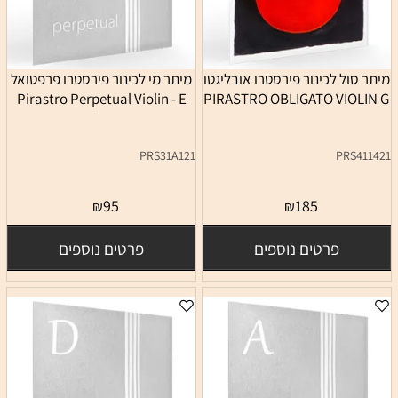
מיתר סול לכינור פירסטרו אובליגטו
מיתר מי לכינור פירסטרו פרפטואל
Pirastro Perpetual Violin - E
PIRASTRO OBLIGATO VIOLIN G
PRS31A121
PRS411421
95
185
₪
₪
פרטים נוספים
פרטים נוספים