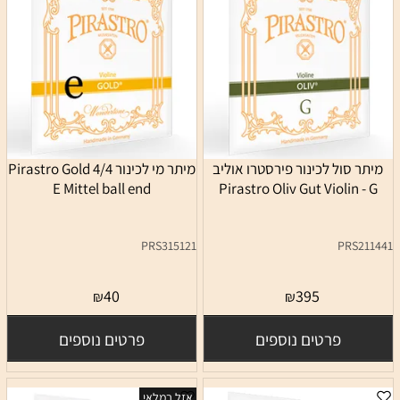
מיתר סול לכינור פירסטרו אוליב
מיתר מי לכינור 4/4 Pirastro Gold
E Mittel ball end
Pirastro Oliv Gut Violin - G
PRS315121
PRS211441
40
395
₪
₪
פרטים נוספים
פרטים נוספים
אזל במלאי