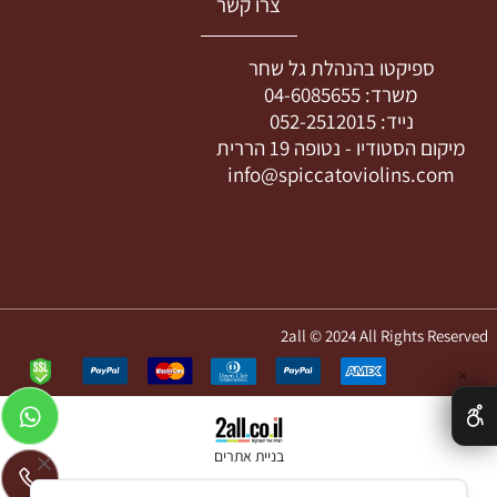
צרו קשר
ספיקטו בהנהלת גל שחר
משרד:
04-6085655
נייד:
052-2512015
מיקום הסטודיו -
נטופה 19 הררית
info@spiccatoviolins.com
2all © 2024 All Rights Reserved
✕
בניית אתרים