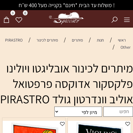
! משלוח עד הבית *חינם* בקנייה מעל 400 ש״ח
0
0
/
/
/
/
ראשי
חנות
מיתרים
מיתרים לכינור
PIRASTRO
/
Other
מיתרים לכינור אובליגטו ויולינו
פלקסקור אדוקסה פרפטואל
אוליב וונדרטון גולד PIRASTRO