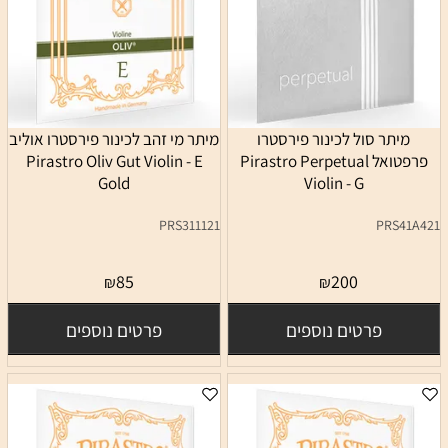
מיתר סול לכינור פירסטרו
מיתר מי זהב לכינור פירסטרו אוליב
פרפטואל Pirastro Perpetual
Pirastro Oliv Gut Violin - E
Gold
Violin - G
PRS311121
PRS41A421
85
200
₪
₪
פרטים נוספים
פרטים נוספים