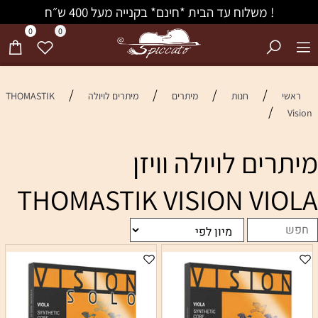
! משלוח עד הבית *חינם* בקנייה מעל 400 ש״ח
0
0
/
/
/
/
ראשי
חנות
מיתרים
מיתרים לויולה
THOMASTIK
/
Vision
מיתרים לויולה וויזן
THOMASTIK VISION VIOLA