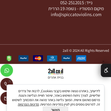
נייד:
052-2512015
מיקום הסטודיו -
נטופה 19 הררית
info@spiccatoviolins.com
2all © 2024 All Rights Reserved
✕
בניית אתרים
לידיעתך, באתרנו נעשה שימוש בקבצי Cookies, לרבות של צדדים
שלישיים, לצורך ניתוח השימוש באתר, שיפור חוויית הגלישה והצגת
פרסום מותאם אישית. המשך גלישה באתר מהווה את הסכמתך לשימוש
זה. לפרטים נוספים ניתן לעיין במדיניות הפרטיות.
מדיניות הפרטיות
מאשר