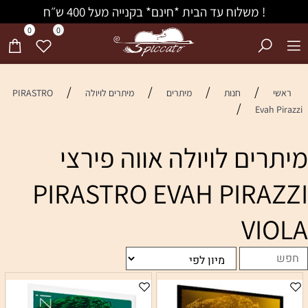
! משלוח עד הבית *חינם* בקנייה מעל 400 ש״ח
0
0
/
/
/
/
ראשי
חנות
מיתרים
מיתרים לויולה
PIRASTRO
/
Evah Pirazzi
מיתרים לויולה אווה פירצי
PIRASTRO EVAH PIRAZZI
VIOLA