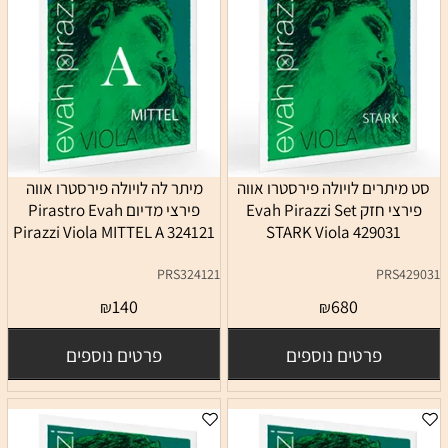
סט מיתרים לויולה פירסטרו אווה
מיתר לה לויולה פירסטרו אווה
פירצי חזק Evah Pirazzi Set
פירצי מדיום Pirastro Evah
Pirazzi Viola MITTEL A 324121
STARK Viola 429031
PRS324121
PRS429031
140
680
₪
₪
פרטים נוספים
פרטים נוספים