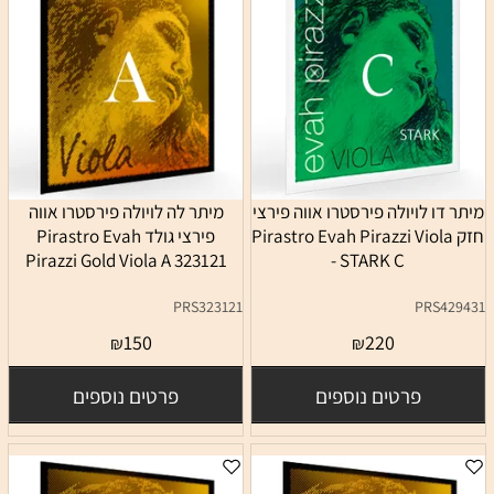
מיתר דו לויולה פירסטרו אווה פירצי
מיתר לה לויולה פירסטרו אווה
חזק Pirastro Evah Pirazzi Viola
פירצי גולד Pirastro Evah
Pirazzi Gold Viola A 323121
- STARK C
PRS323121
PRS429431
150
220
₪
₪
פרטים נוספים
פרטים נוספים