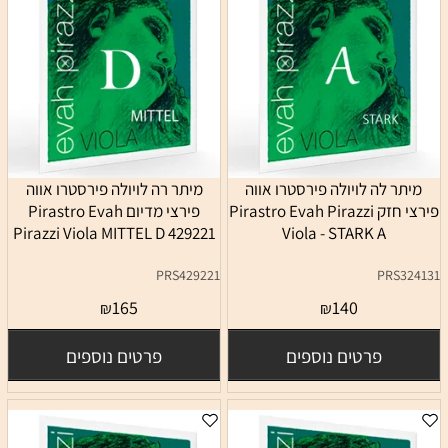
מיתר לה לויולה פירסטרו אווה
מיתר רה לויולה פירסטרו אווה
פירצי חזק Pirastro Evah Pirazzi
פירצי מדיום Pirastro Evah
Pirazzi Viola MITTEL D 429221
Viola - STARK A
PRS429221
PRS324131
165
140
₪
₪
פרטים נוספים
פרטים נוספים