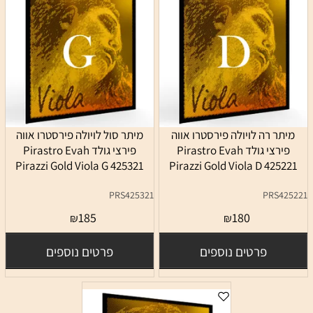
מיתר רה לויולה פירסטרו אווה
מיתר סול לויולה פירסטרו אווה
פירצי גולד Pirastro Evah
פירצי גולד Pirastro Evah
Pirazzi Gold Viola G 425321
Pirazzi Gold Viola D 425221
PRS425321
PRS425221
185
180
₪
₪
פרטים נוספים
פרטים נוספים