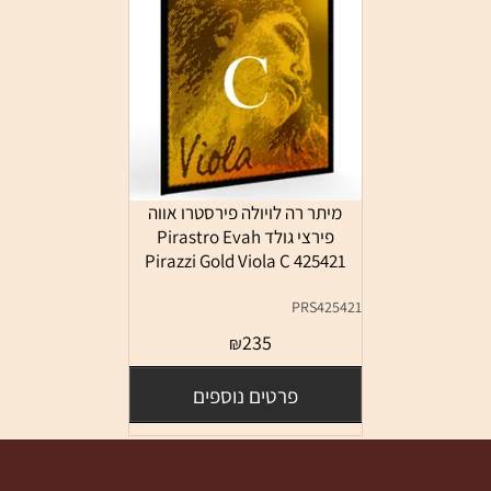
מיתר רה לויולה פירסטרו אווה
פירצי גולד Pirastro Evah
Pirazzi Gold Viola C 425421
PRS425421
235
₪
פרטים נוספים