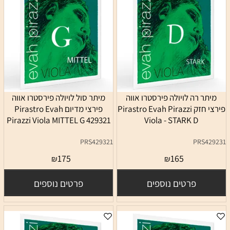
מיתר רה לויולה פירסטרו אווה
מיתר סול לויולה פירסטרו אווה
פירצי חזק Pirastro Evah Pirazzi
פירצי מדיום Pirastro Evah
Pirazzi Viola MITTEL G 429321
Viola - STARK D
PRS429321
PRS429231
175
165
₪
₪
פרטים נוספים
פרטים נוספים