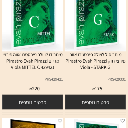
מיתר סול לויולה פירסטרו אווה
מיתר דו לויולה פירסטרו אווה פירצי
פירצי חזק Pirastro Evah Pirazzi
מדיום Pirastro Evah Pirazzi
Viola MITTEL C 429421
Viola - STARK G
PRS429421
PRS429331
220
175
₪
₪
פרטים נוספים
פרטים נוספים