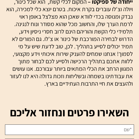
ייחודה של ספיקטו –
המקום לכלי קשת, הוא שכל כינור,
ויולה וצ'לו עוברים בקרת איכות. בטרם יוצא כלי למכירה, הוא
נבדק ומנוסה בכדי לוודא שאכן הוא מצלצל באופן ראוי
לרמת הערך שלו, והחשוב מכל שהוא מסודר ונוח לנגינה.
תלמידי כלי הקשת והוריהם הינם לרוב חסרי ניסיון וידע,
הדרוש לבחירה המורכבת של כינור או צ'לו. גם המורים לא
תמיד יכולים לסייע בתהליך. לכן, טוב לדעת שיש על מי
לסמוך! אנחנו שמחים להעניק שירות איכותי וידע מקצועי,
ללוות אתכם בתהליך הרכישה ולסייע לכם לבחור מתוך
המגוון הרחב את הכלי המתאים ביותר עבורכם. אנו עושים
את עבודתינו בשמחה ובשליחות וזכות גדולה היא לנו לעזור
ולהעצים את חיי התרבות העתידיים בארץ.
השאירו פרטים ונחזור אליכם