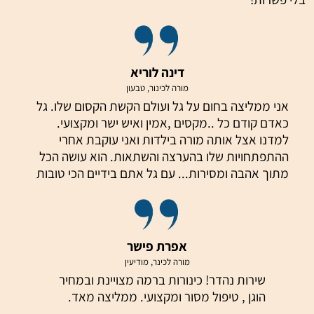
דינה לוריא
מורה לכינור, טבעון
אני ממליצה בחום על גל ועולם הקשת הקסום שלו. גל
כאדם קודם כל ..מקסים ,אמין ואיש ישר ומקצועי.
למדנו אצל אותה מורה בילדות ואני עוקבת אחרי
ההתפתחויות שלו בהערצה והשתאות. הוא עושה הכל
מתוך אהבה ומסירות... עם גל אתם בידיים הכי טובות
אפרת פישר
מורה לכינר, מודיעין
שירות נהדר! כינורות ברמה מצויינת ובמחיר
הוגן , טיפול מסור ומקצועי. ממליצה מאד.