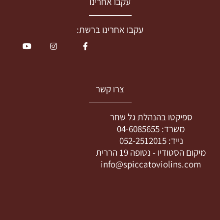
עקבו אחרינו
עקבו אחרינו ברשת:
צרו קשר
ספיקטו בהנהלת גל שחר
משרד:
04-6085655
נייד:
052-2512015
מיקום הסטודיו -
נטופה 19 הררית
info@spiccatoviolins.com