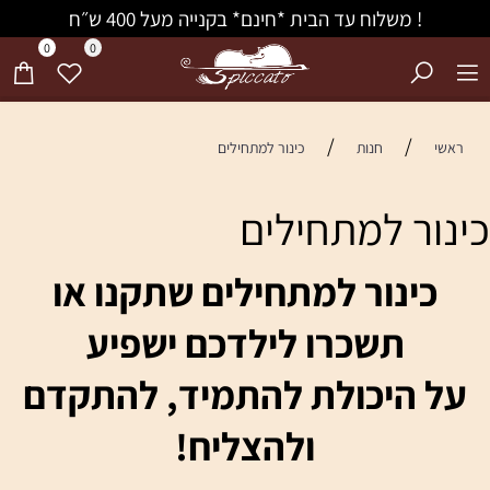
! משלוח עד הבית *חינם* בקנייה מעל 400 ש״ח
0
0
/
/
ראשי
חנות
כינור למתחילים
כינור למתחילים
כינור למתחילים שתקנו או
תשכרו לילדכם ישפיע
על היכולת להתמיד, להתקדם
ולהצליח!