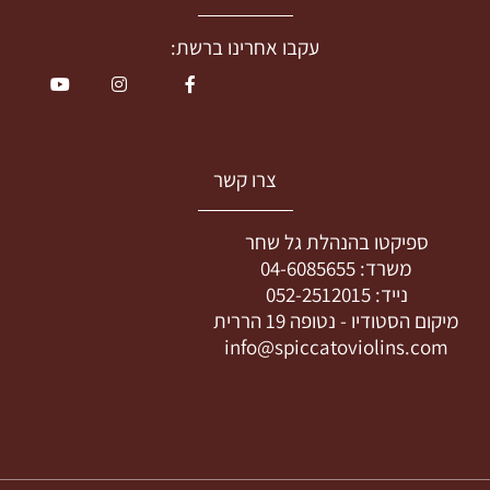
עקבו אחרינו ברשת:
צרו קשר
ספיקטו בהנהלת גל שחר
משרד:
04-6085655
נייד:
052-2512015
מיקום הסטודיו -
נטופה 19 הררית
info@spiccatoviolins.com