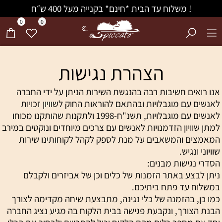
! משלוח עד הבית *חינם* בקנייה מעל 400 ש״ח
0
0
הצהרת נגישות
אנו רואים חשיבות רבה בהנגשת השירות הניתן על ידי החברה
לאנשים עם מוגבלויות ובהתאם להוראות החוק לשוויון זכויות
לאנשים עם מוגבלויות, תשנ"ח-1998 ולתקנות שהותקנו מכוחו
למתן שוויון הזדמנויות לאנשים עם צרכים מיוחדים ונוקטים במירב
המאמצים והמשאבים על מנת לספק לקהל לקוחותינו שירות
שוויוני ונגיש.
הסדרי נגישות מבנים:
ניתן לבצע באתר הזמנות של כלים וכן של אביזרים ולקבלם
במשלוח עד פתח ביתיכם.
כמו כן, בהזמנה של כלי נגינה, מתבצעת שיחה מקדימה לצורך
הבנת הצורך, ונקבעת פגישה בבית הלקוח בה מגיע נציג החברה