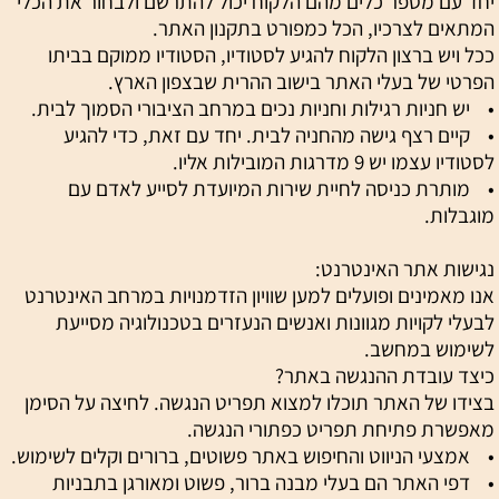
יחד עם מספר כלים מהם הלקוח יכול להתרשם ולבחור את הכלי
המתאים לצרכיו, הכל כמפורט בתקנון האתר.
ככל ויש ברצון הלקוח להגיע לסטודיו, הסטודיו ממוקם בביתו
הפרטי של בעלי האתר בישוב ההרית שבצפון הארץ.
• יש חניות רגילות וחניות נכים במרחב הציבורי הסמוך לבית.
• קיים רצף גישה מהחניה לבית. יחד עם זאת, כדי להגיע
לסטודיו עצמו יש 9 מדרגות המובילות אליו.
• מותרת כניסה לחיית שירות המיועדת לסייע לאדם עם
מוגבלות.
נגישות אתר האינטרנט:
אנו מאמינים ופועלים למען שוויון הזדמנויות במרחב האינטרנט
לבעלי לקויות מגוונות ואנשים הנעזרים בטכנולוגיה מסייעת
לשימוש במחשב.
כיצד עובדת ההנגשה באתר?
בצידו של האתר תוכלו למצוא תפריט הנגשה. לחיצה על הסימן
מאפשרת פתיחת תפריט כפתורי הנגשה.
• אמצעי הניווט והחיפוש באתר פשוטים, ברורים וקלים לשימוש.
• דפי האתר הם בעלי מבנה ברור, פשוט ומאורגן בתבניות