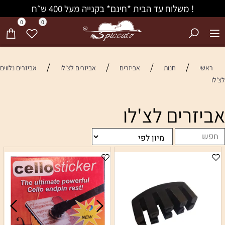
! משלוח עד הבית *חינם* בקנייה מעל 400 ש״ח
0
0
/
/
/
/
ראשי
חנות
אביזרים
אביזרים לצ'לו
אביזרים נלווים
לצ'לו
אביזרים לצ'לו