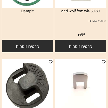
anti wolf fom wk- 50-80‏
Dampit‏
FOMWK5080
95
₪
פרטים נוספים
פרטים נוספים