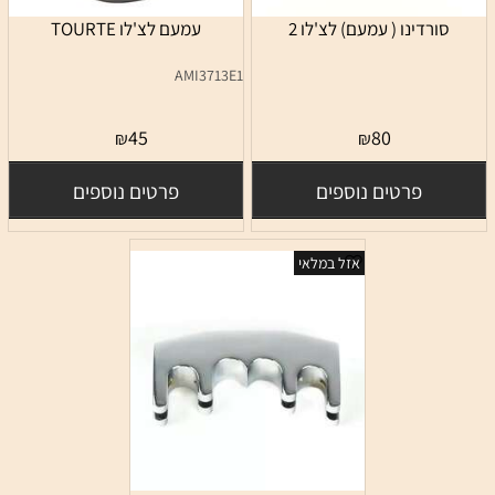
סורדינו ( עמעם) לצ'לו 2
עמעם לצ'לו TOURTE‏
AMI3713E1
45
80
₪
₪
פרטים נוספים
פרטים נוספים
אזל במלאי