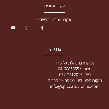
עקבו אחרינו
עקבו אחרינו ברשת:
צרו קשר
ספיקטו בהנהלת גל שחר
משרד:
04-6085655
נייד:
052-2512015
מיקום הסטודיו -
נטופה 19 הררית
info@spiccatoviolins.com