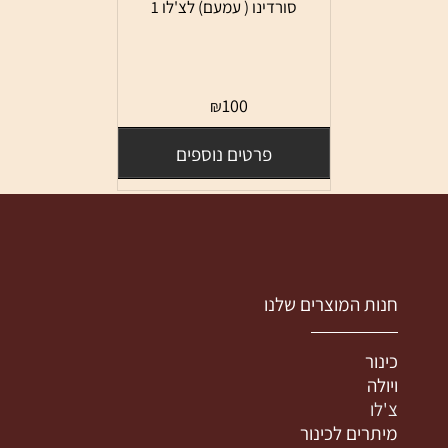
סורדינו ( עמעם) לצ'לו 1
אין במלאי
100
₪
פרטים נוספים
חנות המוצרים שלנו
כינור
ויולה
צ'לו
מיתרים לכינור