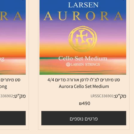
סט מיתרים לצ'לו לרסן אורורה מדיום 4/4
et Strong
Aurora Cello Set Medium
:
מק"ט:
LRSSC336902
LRSSC336901
0
490
₪