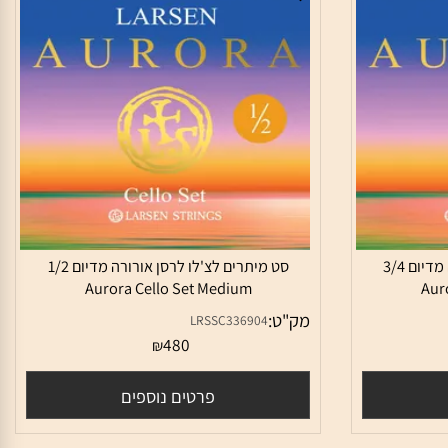
סט מיתרים לצ'לו לרסן אורורה מדיום 3/4
סט מיתרים לצ'לו לרסן אורורה מדיום 1/2
Aurora Cello Set Medium
A
מק"ט:
LRSSC336904
480
₪