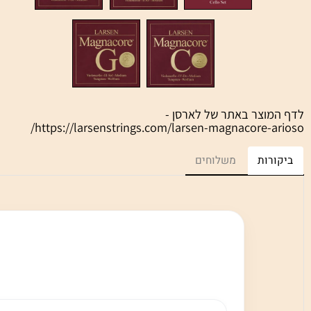
וצר באתר של לארסן -
https://larsenstrings.com/larsen-magnacore-a
רות
משלוחים