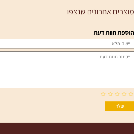
פרטים נוספים
פרטי
ם אחרונים שנצפו
חוות דעת