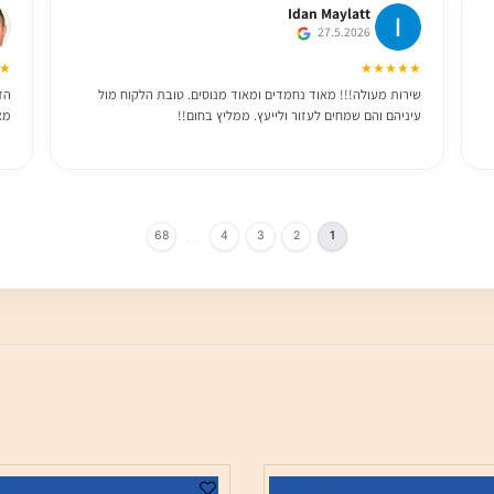
Idan Maylatt
27.5.2026
★★★
★★★★★
שירות מעולה!!! מאוד נחמדים ומאוד מנוסים. טובת הלקוח מול
הזמנו 
עיניהם והם שמחים לעזור ולייעץ. ממליץ בחום!!
מאוד ו
…
68
4
3
2
1