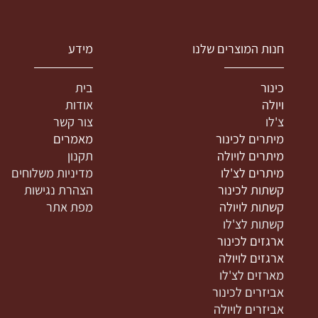
נות המוצרים שלנו
מידע
ינור
בית
יולה
אודות
'לו
צור קשר
יתרים לכינור
מאמרים
יתרים לויולה
תקנון
יתרים לצ'לו
מדיניות משלוחים
שתות לכינור
הצהרת נגישות
שתות לויולה
מפת אתר
שתות לצ'לו