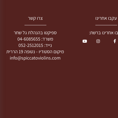
בו אחרינו
צרו קשר
חרינו ברשת:
ספיקטו בהנהלת גל שחר
משרד:
04-6085655
נייד:
052-2512015
מיקום הסטודיו -
נטופה 19 הררית
info@spiccatoviolins.com