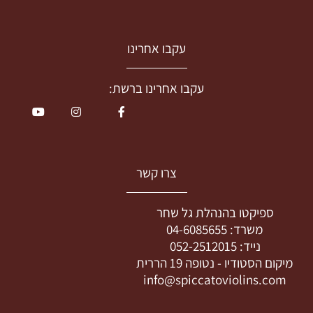
עקבו אחרינו
עקבו אחרינו ברשת:
צרו קשר
ספיקטו בהנהלת גל שחר
משרד:
04-6085655
נייד:
052-2512015
מיקום הסטודיו -
נטופה 19 הררית
info@spiccatoviolins.com