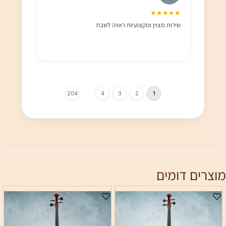
★★★
★★★★★
שירות מצוין ומקצועיות ראויה לשבח
שירות 
הלקוח מ
בחום!!
…
204
4
3
2
1
מוצרים דומים