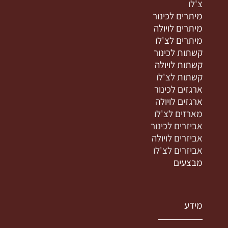
צ'לו
מיתרים לכינור
מיתרים לויולה
מיתרים לצ'לו
קשתות לכינור
קשתות לויולה
קשתות לצ'לו
ארגזים לכינור
ארגזים לויולה
מארזים לצ'לו
אביזרים לכינור
אביזרים לויולה
אביזרים לצ'לו
מבצעים
מידע