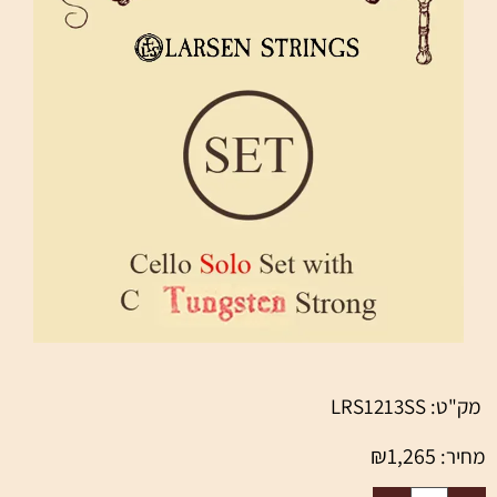
מק"ט:
LRS1213SS
₪
1,265
מחיר: