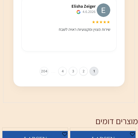
Elisha Zeiger
4.6.2026
★★★
★★★★★
שירות מצוין ומקצועיות ראויה לשבח
שירות 
הלקוח מ
בחום!!
…
204
4
3
2
1
מוצרים דומים