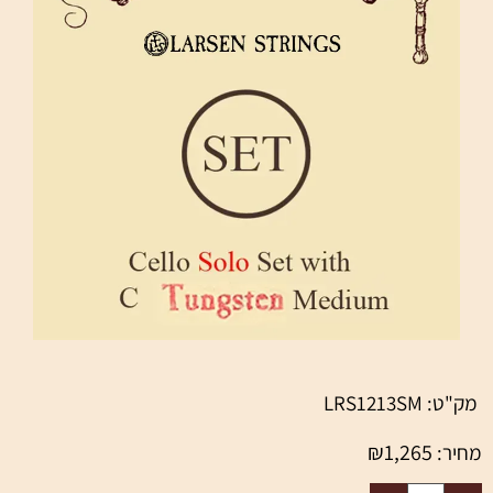
מק"ט:
LRS1213SM
₪
1,265
מחיר: