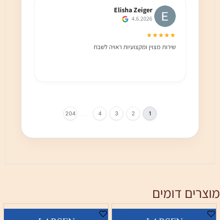
Elisha Zeiger
4.6.2026
★★★
★★★★★
שירות מצוין ומקצועיות ראויה לשבח
שירות 
הלקוח מ
בחום!!
…
204
4
3
2
1
מוצרים דומים