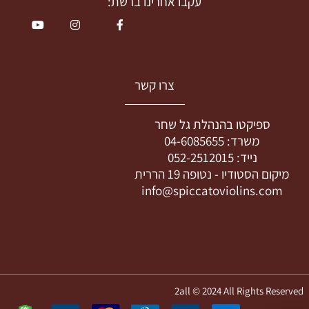
עקבו אחרינו ברשת:
צרו קשר
ספיקטו בהנהלת גל שחר
משרד:
04-6085655
נייד:
052-2512015
מיקום הסטודיו -
נטופה 19 הררית
info@spiccatoviolins.com
2all © 2024 All Rights Reserved