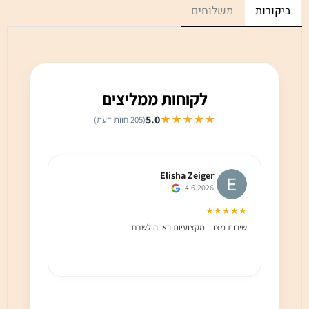
ביקורות
משלוחים
לקוחות ממליצים
★★★★★
5.0
(205 חוות דעת)
Elisha Zeiger
4.6.2026
★★★
★★★★★
שירות מצוין ומקצועיות ראויה לשבח
שירות 
הלקוח מ
בחום!!