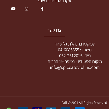
עקבו אחרינו ברשת:
צרו קשר
ספיקטו בהנהלת גל שחר
משרד:
04-6085655
נייד:
052-2512015
מיקום הסטודיו -
נטופה 19 הררית
info@spiccatoviolins.com
2all © 2024 All Rights Reserved