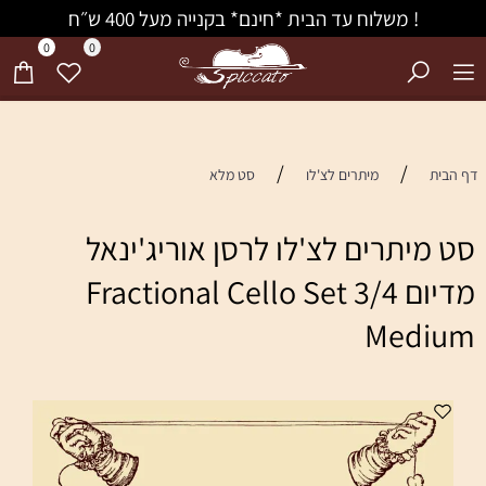
! משלוח עד הבית *חינם* בקנייה מעל 400 ש״ח
0
0
/
/
דף הבית
מיתרים לצ'לו
סט מלא
סט מיתרים לצ'לו לרסן אוריג'ינאל
מדיום 3/4 Fractional Cello Set
Medium