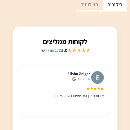
ביקורות
משלוחים
לקוחות ממליצים
★★★★★
5.0
(205 חוות דעת)
Elisha Zeiger
4.6.2026
★★★
★★★★★
שירות מצוין ומקצועיות ראויה לשבח
שירות 
הלקוח מ
בחום!!