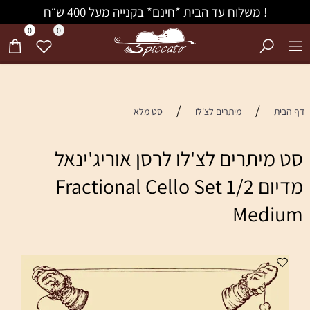
! משלוח עד הבית *חינם* בקנייה מעל 400 ש״ח
0
0
/
/
דף הבית
מיתרים לצ'לו
סט מלא
סט מיתרים לצ'לו לרסן אוריג'ינאל
מדיום 1/2 Fractional Cello Set
Medium