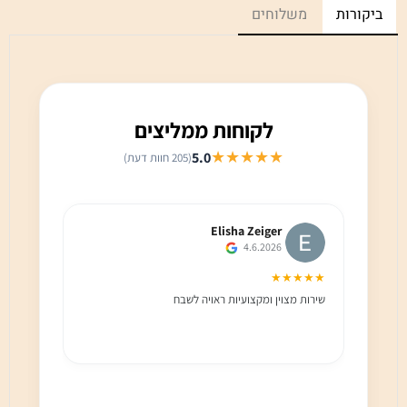
ביקורות
משלוחים
לקוחות ממליצים
★★★★★
5.0
(205 חוות דעת)
Elisha Zeiger
4.6.2026
★★★
★★★★★
שירות מצוין ומקצועיות ראויה לשבח
שירות 
הלקוח מ
בחום!!