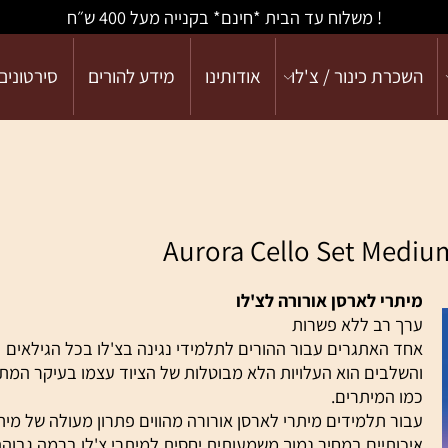
! משלוח עד הבית *חינם* בקנייה מעל 400 ש״ח
כרת כינור / צ'לו
אודותינו
מידע להורים
סירטונים
תרי לארסן אורורה לצ'לו
ך רב ללא פשרות
ד האתגרים עבור ההורים לתלמידי נגינה בצ'לו בכל הגילאים
שלבים הוא העלויות הלא מבוטלות של הציוד עצמו בעיקר המתבל
ו המיתרים.
ור תלמידים מיתרי לארסן אורורה מהווים פתרון מעולה של מיתרי