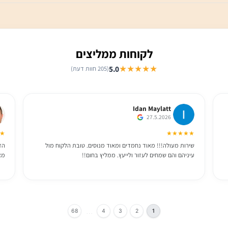
לקוחות ממליצים
★★★★★
5.0
(205 חוות דעת)
Idan Maylatt
27.5.2026
★★★
★★★★★
שירות מעולה!!! מאוד נחמדים ומאוד מנוסים. טובת הלקוח מול
הזמנו 
עיניהם והם שמחים לעזור ולייעץ. ממליץ בחום!!
מאוד ו