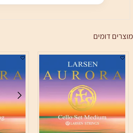
ם דומים