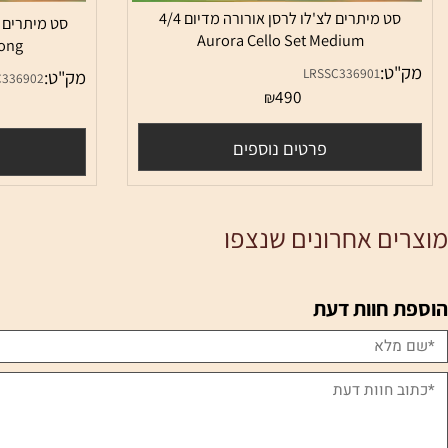
סט מיתרים לצ'לו לרסן אורורה מדיום 4/4
Aurora Cello Set Medium
et Strong
:
LRSSC336901
מק"ט:
LRSSC336902
490
₪
0
פרטים נוספים
פרטי
ם אחרונים שנצפו
חוות דעת