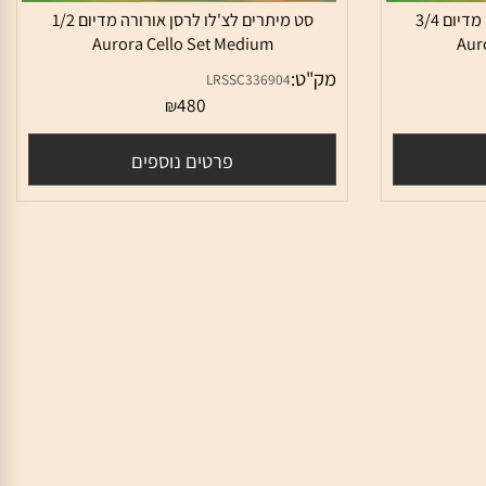
סט מיתרים לצ'לו לרסן אורורה מדיום 3/4
סט מיתרים לצ'לו לרסן אורורה מדיום 1/2
Aurora Cello Set Medium
A
מק"ט:
LRSSC336904
480
₪
פרטים נוספים