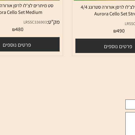
סט מיתרים לצ'לו לרסן אורורה סטרונג 4/4
urora Cello Set Medium
Aurora Cello S
מק"ט:
LRSSC336903
480
₪
49
₪
פרטים נוספים
ם נוספים