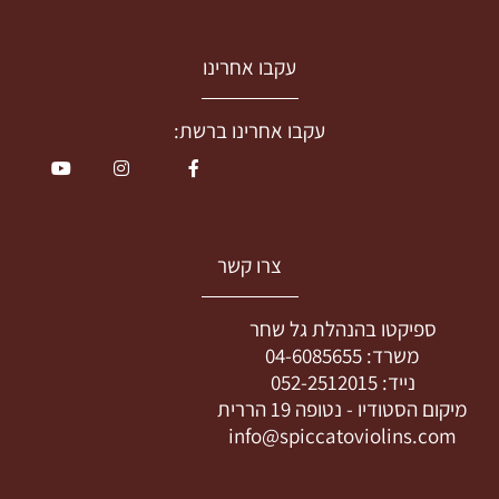
עקבו אחרינו
עקבו אחרינו ברשת:
צרו קשר
ספיקטו בהנהלת גל שחר
משרד:
04-6085655
נייד:
052-2512015
מיקום הסטודיו -
נטופה 19 הררית
info@spiccatoviolins.com