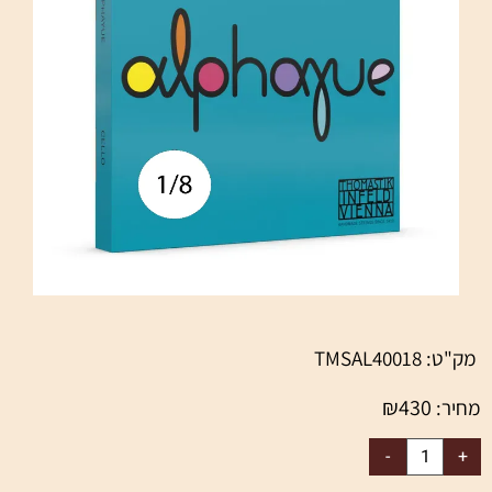
מק"ט:
TMSAL40018
₪
430
מחיר: