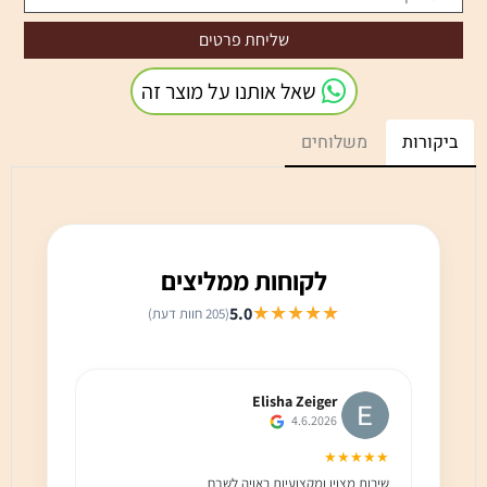
שאל אותנו על מוצר זה
ביקורות
משלוחים
לקוחות ממליצים
★★★★★
5.0
(205 חוות דעת)
Elisha Zeiger
4.6.2026
★★★
★★★★★
שירות מצוין ומקצועיות ראויה לשבח
שירות 