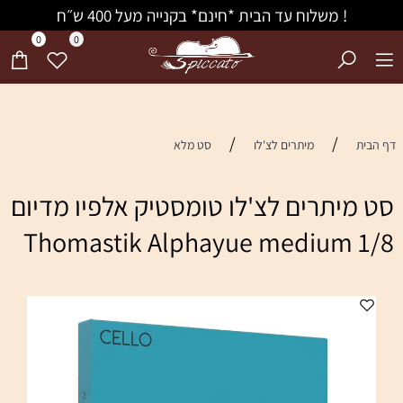
! משלוח עד הבית *חינם* בקנייה מעל 400 ש״ח
0
0
/
/
דף הבית
מיתרים לצ'לו
סט מלא
סט מיתרים לצ'לו טומסטיק אלפיו מדיום
1/8 Thomastik Alphayue medium