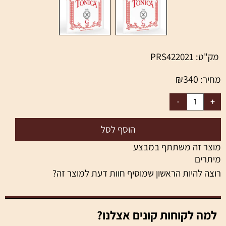
ט:
PRS422021
₪
340
ר:
הוסף לסל
ר זה משתתף במבצע
ים
 להיות הראשון שמוסיף חוות דעת למוצר זה?
ה לקוחות קונים אצלנו?