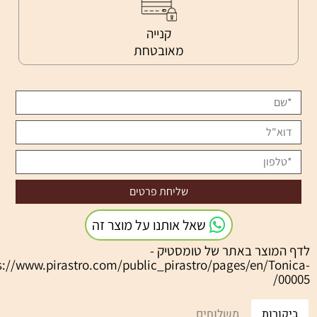
קנייה
מאובטחת
שאל אותנו על מוצר זה
המוצר באתר של טומסטיק -
https://www.pirastro.com/public_pirastro/pages/en/Ton
00
קורות
משלוחים