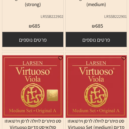
(strong)
(medium)
LRSSB222902
LRSSB2
685
685
₪
₪
פרטים נוספים
פרטים נוספים
יתרים לויולה לרסן וירטואוזו
סט מיתרים לויולה לרסן וירטואוזו
Virtuoso Se)
סולואיסט מדיום Virtuoso