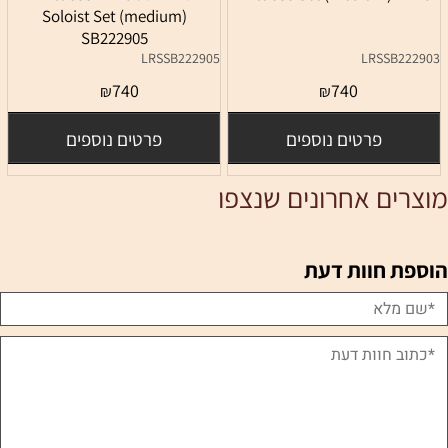
Soloist Set (medium)
SB222905
LRSSB222905
LRSSB22
740
740
₪
₪
פרטים נוספים
פרטים נוספים
ים אחרונים שנצפו
ת חוות דעת