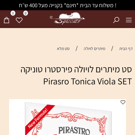
! משלוח עד הבית *חינם* בקנייה מעל 400 ש״ח
0
0
/
/
ית
מיתרים לויולה
סט מלא
מיתרים לויולה פירסטרו טוניקה
Pirasro Tonica Viola 