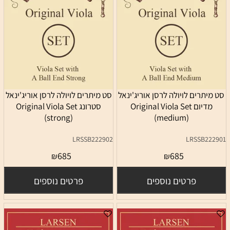
תרים לויולה לרסן אוריג'ינאל
סט מיתרים לויולה לרסן אוריג'ינאל
מדיום Original Viola Set
סטרונג Original Viola Set
(strong)
(medium)
LRSSB222902
LRSSB2
685
685
₪
₪
פרטים נוספים
פרטים נוספים