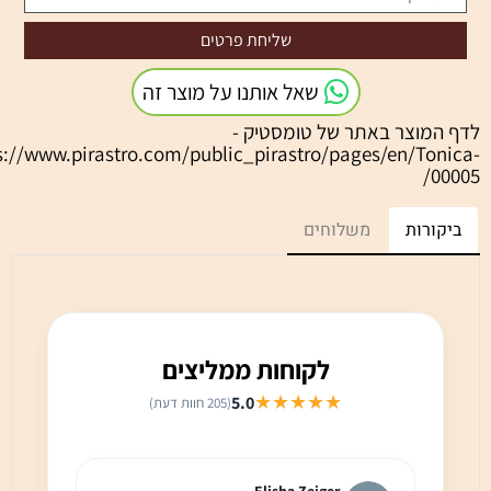
שאל אותנו על מוצר זה
המוצר באתר של טומסטיק -
https://www.pirastro.com/public_pirastro/pages/en/Ton
00
קורות
משלוחים
לקוחות ממליצים
★★★★★
5.0
(205 חוות דעת)
latt
Elisha Zeiger