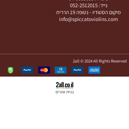
נייד:
052-2512015
קום הסטודיו -
נטופה 19 הררית
info@spiccatoviolins.com
2all © 2024 All Rights Res
בניית אתרים