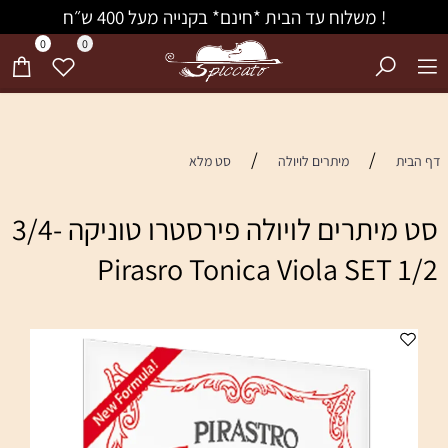
! משלוח עד הבית *חינם* בקנייה מעל 400 ש״ח
0
0
/
/
ית
מיתרים לויולה
סט מלא
סט מיתרים לויולה פירסטרו טוניקה 3/4-
1/2 Piras