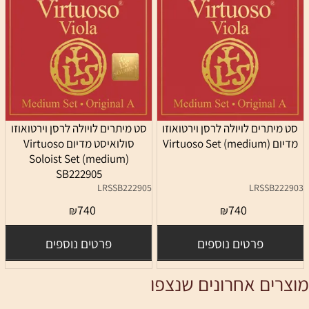
יתרים לויולה לרסן וירטואוזו
סט מיתרים לויולה לרסן וירטואוזו
Virtuoso Se)
סולואיסט מדיום Virtuoso
Soloist Set (medium)
SB222905
LRSSB222905
LRSSB22
740
740
₪
₪
פרטים נוספים
פרטים נוספים
ים אחרונים שנצפו