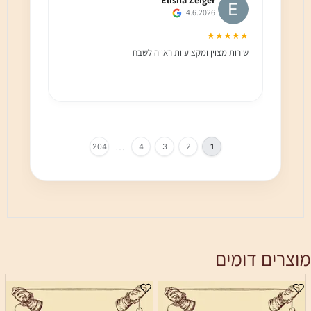
2026
4.6.2026
★★★★★
★★★★★
שירות מצוין ומקצועיות ראויה לשבח
שירות מעולה!!
הלקוח מול עיני
בחום!!
…
204
4
3
2
1
ים דומים