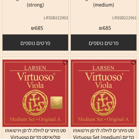
(strong)
(medium)
LRSSB222902
LRSSB2229
685
685
₪
₪
פרטים נוספים
פרטים נוספים
ט מיתרים לויולה לרסן וירטואוזו
סט מיתרים לויולה לרסן וירטואוזו
מדיום Virtuoso Set (medium)
סולואיסט מדיום Virtuoso