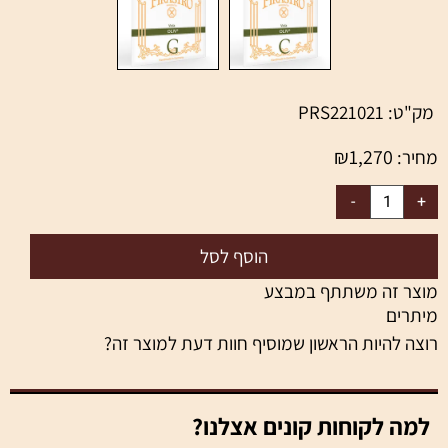
ק"ט:
PRS221021
₪
1,270
חיר:
הוסף לסל
וצר זה משתתף במבצע
יתרים
וצה להיות הראשון שמוסיף חוות דעת למוצר זה?
למה לקוחות קונים אצלנו?