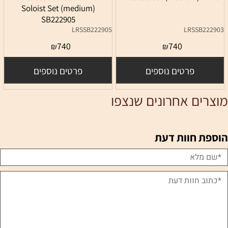
Soloist Set (medium)
SB222905
LRSSB222905
LRSSB2229
740
740
₪
₪
פרטים נוספים
פרטים נוספים
צרים אחרונים שנצפו
ספת חוות דעת