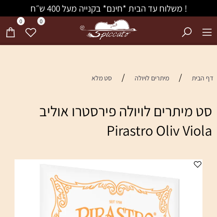
! משלוח עד הבית *חינם* בקנייה מעל 400 ש״ח
0
0
/
/
 הבית
מיתרים לויולה
סט מלא
ט מיתרים לויולה פירסטרו אוליב
Pirastro Oliv Viol