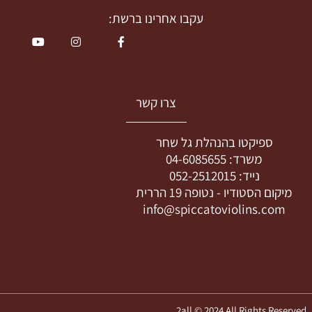
עקבו אחרינו ברשת:
צרו קשר
ספיקטו בהנהלת גל שחר
משרד:
04-6085655
נייד:
052-2512015
מיקום הסטודיו -
נטופה 19 הררית
info@spiccatoviolins.com
2all © 2024 All Rights Reserv