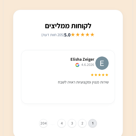
לקוחות ממליצים
★★★★★
5.0
(205 חוות דעת)
Elisha Zeiger
4.6.2026
★★★
★★★★★
שירות מצוין ומקצועיות ראויה לשבח
שירות 
הלקוח מ
בחום!!
…
204
4
3
2
1