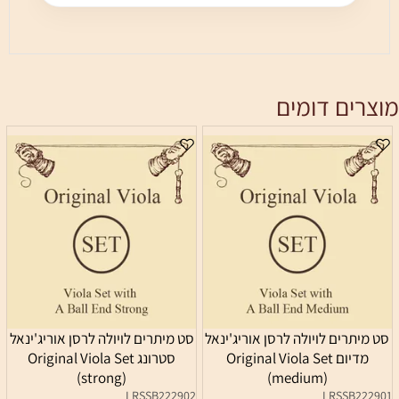
מוצרים דומים
סט מיתרים לויולה לרסן אוריג'ינאל
סט מיתרים לויולה לרסן אוריג'ינאל
מדיום Original Viola Set
סטרונג Original Viola Set
(strong)
(medium)
LRSSB222902
LRSSB222901