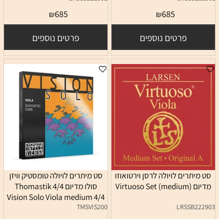
685
685
₪
₪
פרטים נוספים
פרטים נוספים
סט מיתרים לויולה לרסן וירטואוזו
סט מיתרים לויולה טומסטיק וויזן
מדיום Virtuoso Set (medium)
סולו מדיום 4/4 Thomastik
Vision Solo Viola medium 4/4
TMSVIS200
LRSSB222903