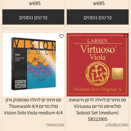
685
685
₪
₪
פרטים נוספים
פרטים נוספים
סט מיתרים לויולה לרסן וירטואוזו
סט מיתרים לויולה טומסטיק וויזן
סולואיסט מדיום Virtuoso
סולו מדיום 4/4 Thomastik
Vision Solo Viola medium 4/4
Soloist Set (medium)
SB222905
TMSVIS200
LRSSB222905