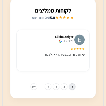
לקוחות ממליצים
★★★★★
5.0
(205 חוות דעת)
Elisha Zeiger
4.6.2026
★★★
★★★★★
שירות מצוין ומקצועיות ראויה לשבח
שירות 
הלקוח מ
בחום!!
…
204
4
3
2
1