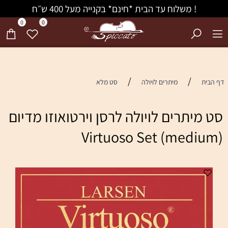
! משלוח עד הבית *חינם* בקנייה מעל 400 ש״ח
0
0
/
/
דף הבית
מיתרים לויולה
סט מלא
סט מיתרים לויולה לרסן וירטואוזו מדיום
Virtuoso Set (medium)