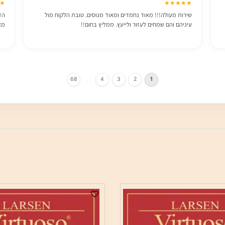
Idan Maylatt
27.5.2026
★★★
★★★★★
שירות מעולה!!! מאוד נחמדים ומאוד מנוסים. טובת הלקוח מול
הזמנו 
עיניהם והם שמחים לעזור ולייעץ. ממליץ בחום!!
מאוד ו
…
68
4
3
2
1