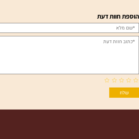
ם אחרונים שנצפו
חוות דעת