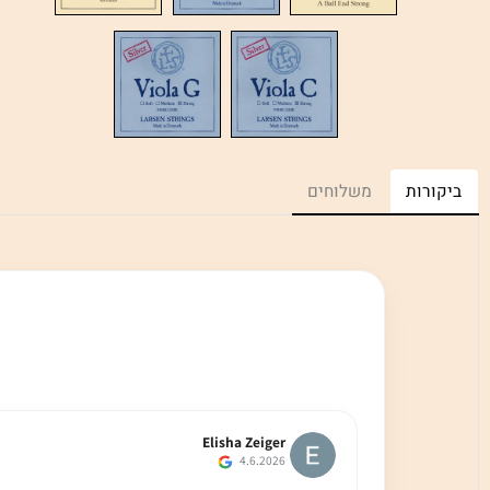
רות
משלוחים