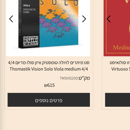
סולואיסט
סט מיתרים לויולה טומסטיק וויזן סולו מדיום 4/4
Virtuos)
Thomastik Vision Solo Viola medium 4/4
מק"ט:
TMSVIS200
615
₪
פרטים נוספים