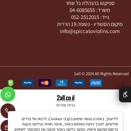
ספיקטו בהנהלת גל שחר
משרד:
04-6085655
נייד:
052-2512015
מיקום הסטודיו -
נטופה 19 הררית
info@spiccatoviolins.com
2all © 2024 All Rights Reserved
✕
בניית אתרים
לידיעתך, באתרנו נעשה שימוש בקבצי Cookies, לרבות של צדדים
שלישיים, לצורך ניתוח השימוש באתר, שיפור חוויית הגלישה והצגת
פרסום מותאם אישית. המשך גלישה באתר מהווה את הסכמתך לשימוש