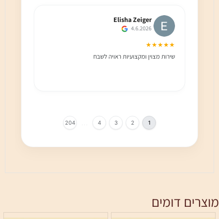
Elisha Zeiger
4.6.2026
★★★
★★★★★
שירות מצוין ומקצועיות ראויה לשבח
שירות 
הלקוח מ
בחום!!
…
204
4
3
2
1
מוצרים דומים