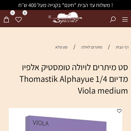
! משלוח עד הבית *חינם* בקנייה מעל 400 ש״ח
0
0
/
/
דף הבית
מיתרים לויולה
סט מלא
סט מיתרים לויולה טומסטיק אלפיו
מדיום 1/4 Thomastik Alphayue
Viola medium