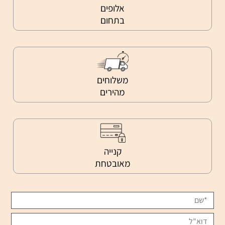
אלופים
בתחום
משלוחים
מהירים
קנייה
מאובטחת