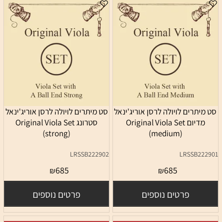
סט מיתרים לויולה לרסן אוריג'ינאל
סט מיתרים לויולה לרסן אוריג'ינאל
מדיום Original Viola Set
סטרונג Original Viola Set
(strong)
(medium)
LRSSB222902
LRSSB222901
685
685
₪
₪
פרטים נוספים
פרטים נוספים