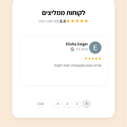
לקוחות ממליצים
★★★★★
5.0
(205 חוות דעת)
Elisha Zeiger
4.6.2026
★★★
★★★★★
שירות מצוין ומקצועיות ראויה לשבח
שירות 
הלקוח מ
בחום!!
…
204
4
3
2
1