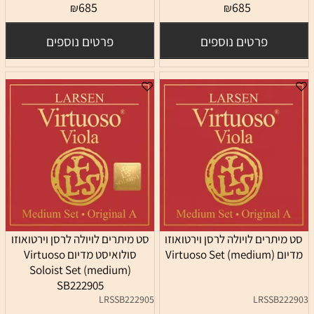
685
685
₪
₪
פרטים נוספים
פרטים נוספים
סט מיתרים לויולה לרסן וירטואוזו
סט מיתרים לויולה לרסן וירטואוזו
מדיום Virtuoso Set (medium)
סולואיסט מדיום Virtuoso
Soloist Set (medium)
SB222905
LRSSB222905
LRSSB222903