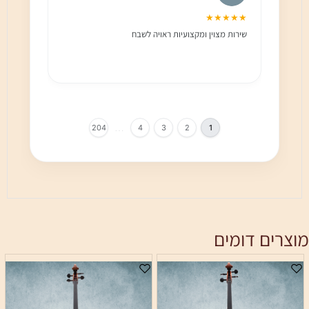
★★★
★★★★★
שירות מצוין ומקצועיות ראויה לשבח
שירות 
הלקוח מ
בחום!!
…
204
4
3
2
1
מוצרים דומים