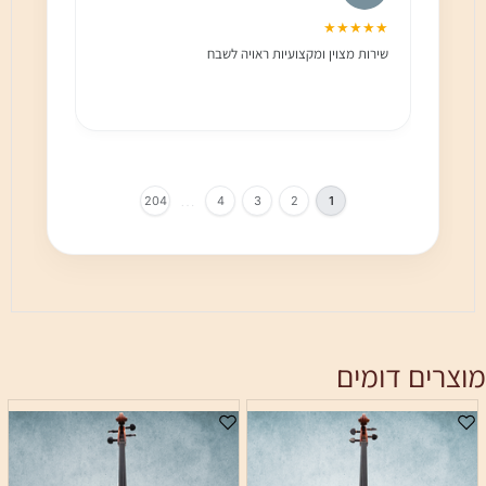
★★★
★★★★★
שירות מצוין ומקצועיות ראויה לשבח
שירות 
הלקוח מ
בחום!!
…
204
4
3
2
1
מוצרים דומים