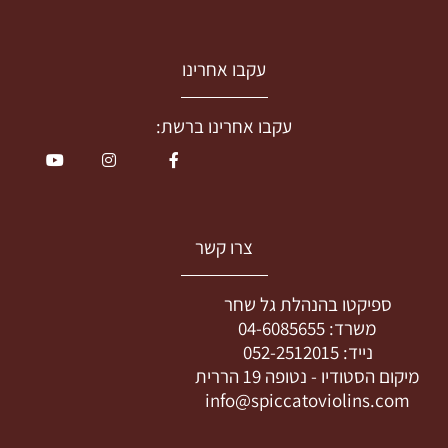
עקבו אחרינו
עקבו אחרינו ברשת:
צרו קשר
ספיקטו בהנהלת גל שחר
משרד:
04-6085655
נייד:
052-2512015
מיקום הסטודיו -
נטופה 19 הררית
info@spiccatoviolins.com