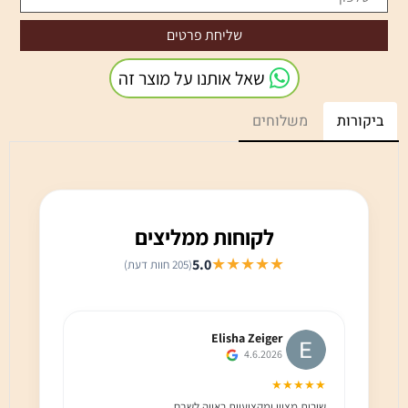
שאל אותנו על מוצר זה
ביקורות
משלוחים
לקוחות ממליצים
★★★★★
5.0
(205 חוות דעת)
Elisha Zeiger
4.6.2026
★★★
★★★★★
שירות מצוין ומקצועיות ראויה לשבח
שירות 