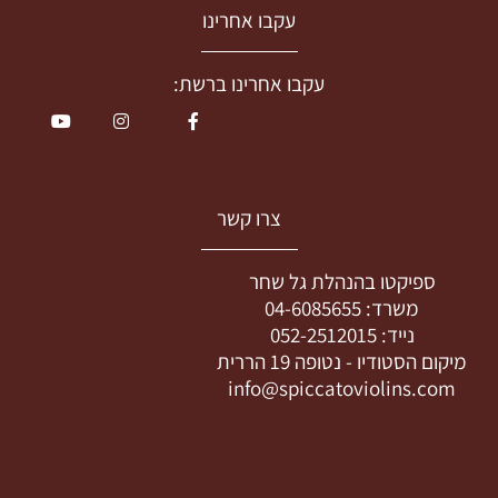
עקבו אחרינו
עקבו אחרינו ברשת:
צרו קשר
ספיקטו בהנהלת גל שחר
משרד:
04-6085655
נייד:
052-2512015
מיקום הסטודיו -
נטופה 19 הררית
info@spiccatoviolins.com