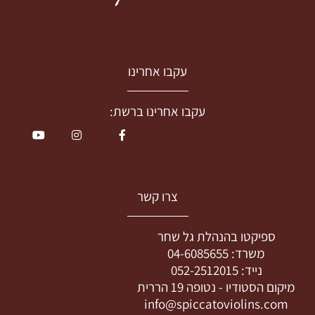
עקבו אחרינו
עקבו אחרינו ברשת:
צרו קשר
ספיקטו בהנהלת גל שחר
משרד:
04-6085655
נייד:
052-2512015
מיקום הסטודיו -
נטופה 19 הררית
info@spiccatoviolins.com