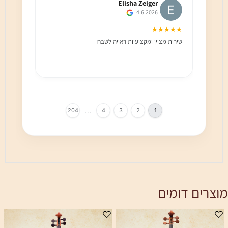
Elisha Zeiger
4.6.2026
★★★
★★★★★
שירות מצוין ומקצועיות ראויה לשבח
שירות 
הלקוח מ
בחום!!
…
204
4
3
2
1
מוצרים דומים