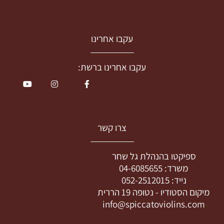
עקבו אחרינו
עקבו אחרינו ברשת:
צרו קשר
ספיקטו בהנהלת גל שחר
משרד:
04-6085655
נייד:
052-2512015
מיקום הסטודיו -
נטופה 19 הררית
info@spiccatoviolins.com