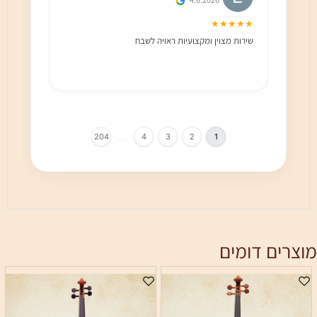
★★★
★★★★★
שירות מצוין ומקצועיות ראויה לשבח
שירות 
הלקוח מ
בחום!!
…
204
4
3
2
1
מוצרים דומים