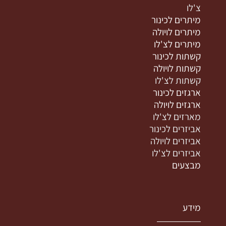
צ'לו
מיתרים לכינור
מיתרים לויולה
מיתרים לצ'לו
קשתות לכינור
קשתות לויולה
קשתות לצ'לו
ארגזים לכינור
ארגזים לויולה
מארזים לצ'לו
אביזרים לכינור
אביזרים לויולה
אביזרים לצ'לו
מבצעים
מידע